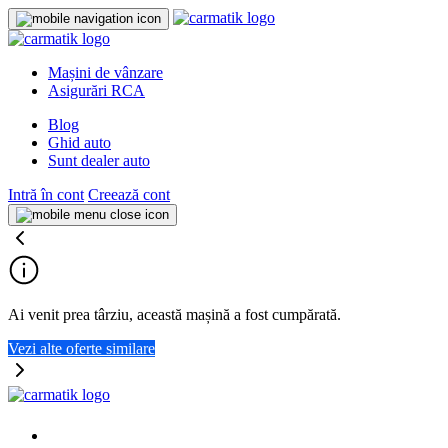
Mașini de vânzare
Asigurări RCA
Blog
Ghid auto
Sunt dealer auto
Intră în cont
Creează cont
Ai venit prea târziu, această mașină a fost cumpărată.
Vezi alte oferte similare