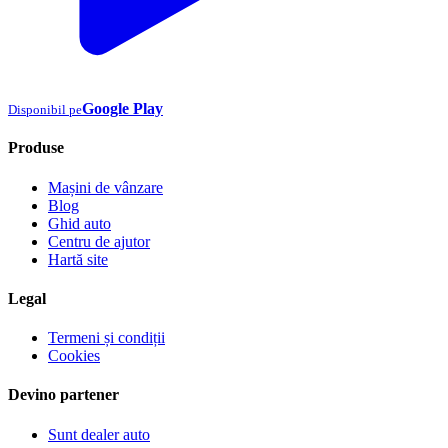
Google Play
Disponibil pe
Produse
Mașini de vânzare
Blog
Ghid auto
Centru de ajutor
Hartă site
Legal
Termeni și condiții
Cookies
Devino partener
Sunt dealer auto