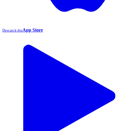
App Store
Descarcă din