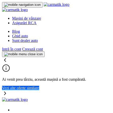
Mașini de vânzare
Asigurări RCA
Blog
Ghid auto
Sunt dealer auto
Intră în cont
Creează cont
Ai venit prea târziu, această mașină a fost cumpărată.
Vezi alte oferte similare