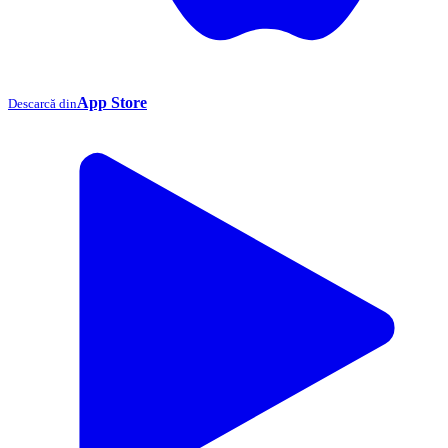
App Store
Descarcă din