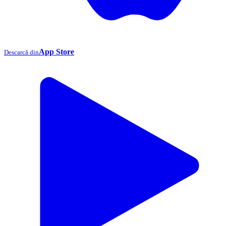
App Store
Descarcă din