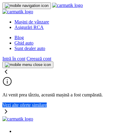
Mașini de vânzare
Asigurări RCA
Blog
Ghid auto
Sunt dealer auto
Intră în cont
Creează cont
Ai venit prea târziu, această mașină a fost cumpărată.
Vezi alte oferte similare