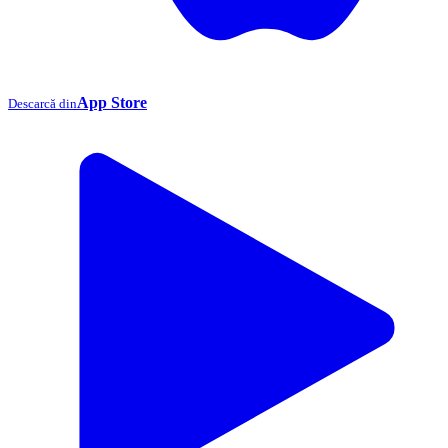
App Store
Descarcă din