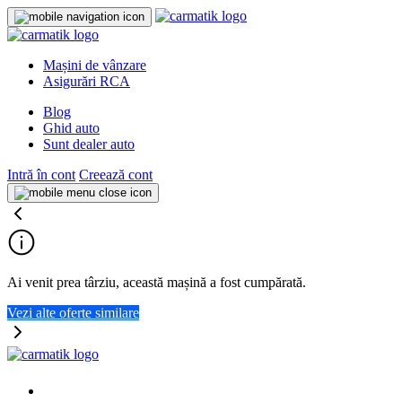
Mașini de vânzare
Asigurări RCA
Blog
Ghid auto
Sunt dealer auto
Intră în cont
Creează cont
Ai venit prea târziu, această mașină a fost cumpărată.
Vezi alte oferte similare