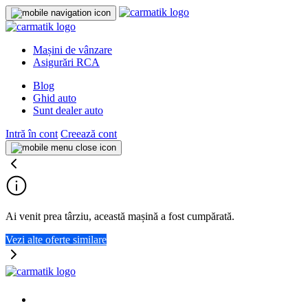
Mașini de vânzare
Asigurări RCA
Blog
Ghid auto
Sunt dealer auto
Intră în cont
Creează cont
Ai venit prea târziu, această mașină a fost cumpărată.
Vezi alte oferte similare