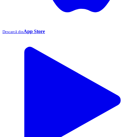
App Store
Descarcă din