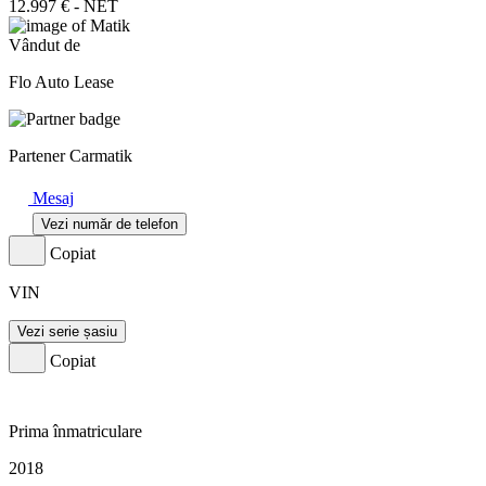
12.997 € - NET
Vândut de
Flo Auto Lease
Partener Carmatik
Mesaj
Vezi număr de telefon
Copiat
VIN
Vezi serie șasiu
Copiat
Prima înmatriculare
2018