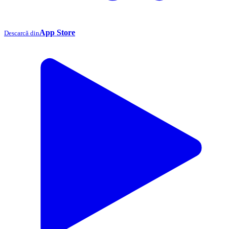
App Store
Descarcă din