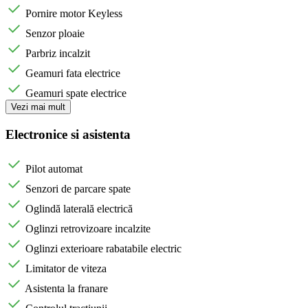
Pornire motor Keyless
Senzor ploaie
Parbriz incalzit
Geamuri fata electrice
Geamuri spate electrice
Vezi mai mult
Electronice si asistenta
Pilot automat
Senzori de parcare spate
Oglindă laterală electrică
Oglinzi retrovizoare incalzite
Oglinzi exterioare rabatabile electric
Limitator de viteza
Asistenta la franare