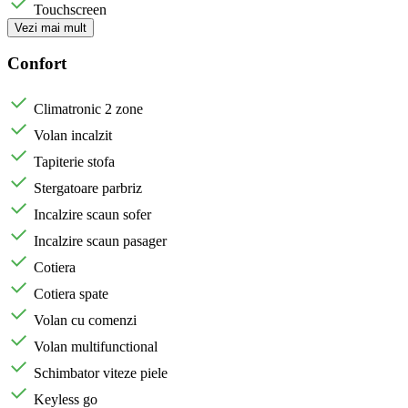
Touchscreen
Vezi mai mult
Confort
Climatronic 2 zone
Volan incalzit
Tapiterie stofa
Stergatoare parbriz
Incalzire scaun sofer
Incalzire scaun pasager
Cotiera
Cotiera spate
Volan cu comenzi
Volan multifunctional
Schimbator viteze piele
Keyless go