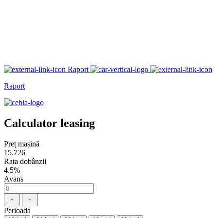
Raport
Raport
Calculator leasing
Preț mașină
15.726
Rata dobânzii
4.5%
Avans
Perioada