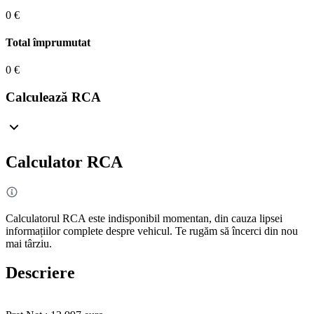
0 €
Total împrumutat
0 €
Calculează RCA
Calculator RCA
Calculatorul RCA este indisponibil momentan, din cauza lipsei
informațiilor complete despre vehicul. Te rugăm să încerci din nou
mai târziu.
Descriere