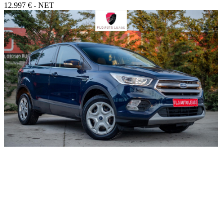
12.997 € - NET