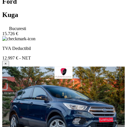
Ford
Kuga
Bucuresti
15.726 €
TVA Deductibil
12.997 € - NET
×