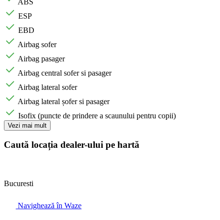
ABS
ESP
EBD
Airbag sofer
Airbag pasager
Airbag central sofer si pasager
Airbag lateral sofer
Airbag lateral șofer si pasager
Isofix (puncte de prindere a scaunului pentru copii)
Vezi mai mult
Caută locația dealer-ului pe hartă
Bucuresti
Navighează în Waze