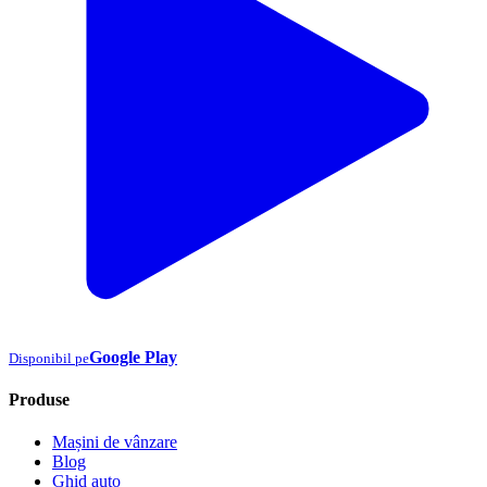
Google Play
Disponibil pe
Produse
Mașini de vânzare
Blog
Ghid auto