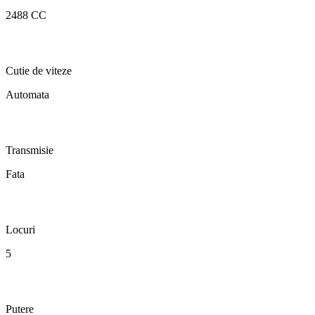
2488 CC
Cutie de viteze
Automata
Transmisie
Fata
Locuri
5
Putere