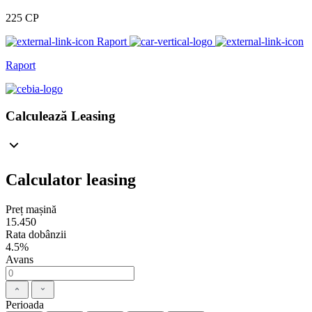
225 CP
Raport
Raport
Calculează Leasing
Calculator leasing
Preț mașină
15.450
Rata dobânzii
4.5%
Avans
Perioada