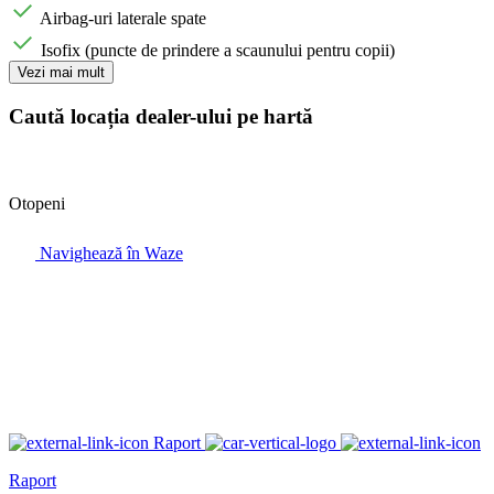
Airbag-uri laterale spate
Isofix (puncte de prindere a scaunului pentru copii)
Vezi mai mult
Caută locația dealer-ului pe hartă
Otopeni
Navighează în Waze
Raport
Raport