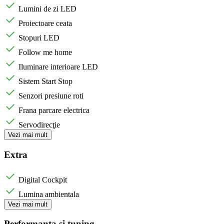
Lumini de zi LED
Proiectoare ceata
Stopuri LED
Follow me home
Iluminare interioare LED
Sistem Start Stop
Senzori presiune roti
Frana parcare electrica
Servodirecţie
Vezi mai mult
Extra
Digital Cockpit
Lumina ambientala
Vezi mai mult
Performanta si tuning