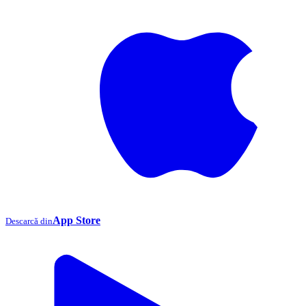
App Store
Descarcă din