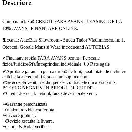
Descriere
Cumpara relaxat❗ CREDIT FARA AVANS | LEASING DE LA
10% AVANS | FINANTARE ONLINE.
❗Locatia: AutoBias Showroom - Strada Tudor Vladimirescu, nr. 1,
Otopeni: Google Maps si Waze introducand AUTOBIAS.
✔Finantare rapida FARA AVANS pentru : Persoane
fizice/Juridice/Pfa/Întreprinderi individuale. ⭕ Rate egale.
✔Aprobare garantata pe maxim 60 de luni, posibilitate de inchidere
anticipata a creditului fara costuri suplimentare.
✔Se accepta veniturile din pensie, contractele din afara tarii si
ISTORIC NEGATIV IN BIROUL DE CREDIT.
✔Credit doar cu buletinul, fara adeverinta de venit.
↪Garantie personalizata.
↪Vizionare videoconferinta.
↪Livrare gratuita.
↪Revizie gratuita la livrare.
↪Istoric & Rulaj verificat.