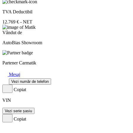
TVA Deductibil
12.769 € - NET
Vândut de
AutoBias Showroom
Partener Carmatik
Mesaj
Vezi număr de telefon
Copiat
VIN
Vezi serie șasiu
Copiat