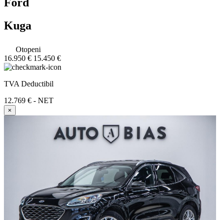
Ford
Kuga
Otopeni
16.950 €
15.450 €
TVA Deductibil
12.769 € - NET
×