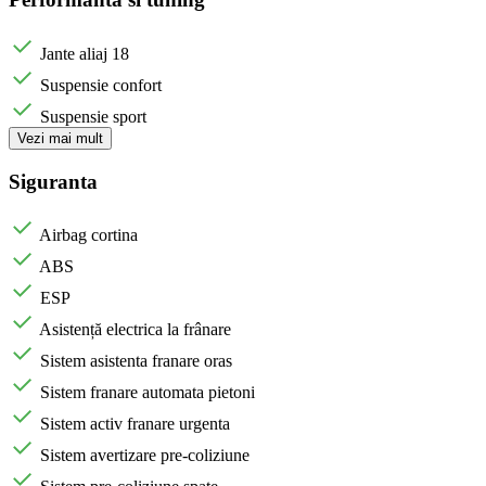
Jante aliaj 18
Suspensie confort
Suspensie sport
Vezi mai mult
Siguranta
Airbag cortina
ABS
ESP
Asistență electrica la frânare
Sistem asistenta franare oras
Sistem franare automata pietoni
Sistem activ franare urgenta
Sistem avertizare pre-coliziune