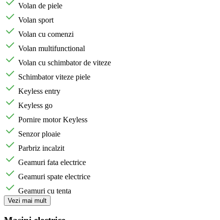
Volan de piele
Volan sport
Volan cu comenzi
Volan multifunctional
Volan cu schimbator de viteze
Schimbator viteze piele
Keyless entry
Keyless go
Pornire motor Keyless
Senzor ploaie
Parbriz incalzit
Geamuri fata electrice
Geamuri spate electrice
Geamuri cu tenta
Vezi mai mult