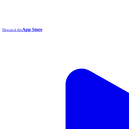
App Store
Descarcă din