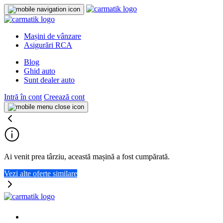
Mașini de vânzare
Asigurări RCA
Blog
Ghid auto
Sunt dealer auto
Intră în cont
Creează cont
Ai venit prea târziu, această mașină a fost cumpărată.
Vezi alte oferte similare