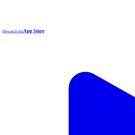
App Store
Descarcă din