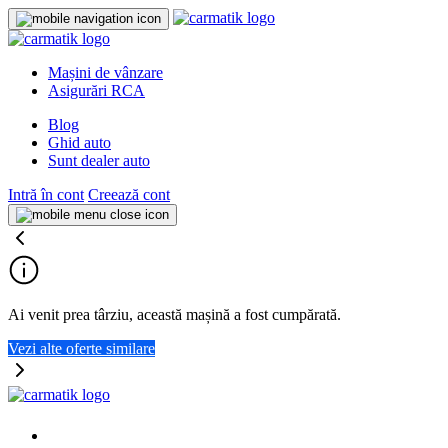
Mașini de vânzare
Asigurări RCA
Blog
Ghid auto
Sunt dealer auto
Intră în cont
Creează cont
Ai venit prea târziu, această mașină a fost cumpărată.
Vezi alte oferte similare