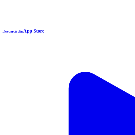
App Store
Descarcă din