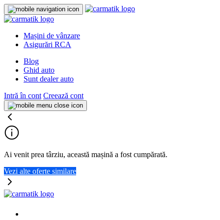
Mașini de vânzare
Asigurări RCA
Blog
Ghid auto
Sunt dealer auto
Intră în cont
Creează cont
Ai venit prea târziu, această mașină a fost cumpărată.
Vezi alte oferte similare