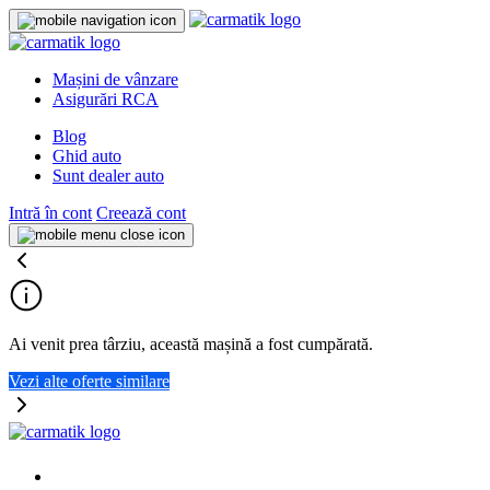
Mașini de vânzare
Asigurări RCA
Blog
Ghid auto
Sunt dealer auto
Intră în cont
Creează cont
Ai venit prea târziu, această mașină a fost cumpărată.
Vezi alte oferte similare