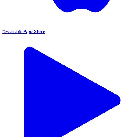
App Store
Descarcă din