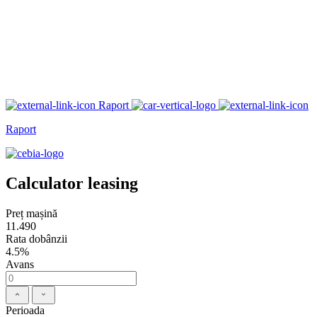
Raport
Raport
Calculator leasing
Preț mașină
11.490
Rata dobânzii
4.5%
Avans
Perioada