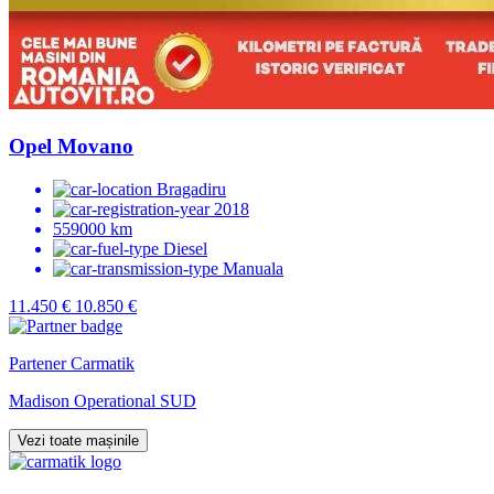
Opel Movano
Bragadiru
2018
559000 km
Diesel
Manuala
11.450 €
10.850 €
Partener Carmatik
Madison Operational SUD
Vezi toate mașinile