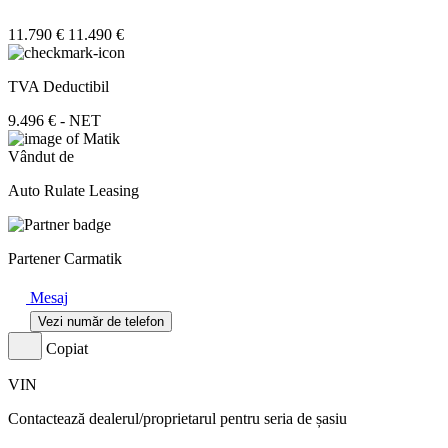
11.790 €
11.490 €
TVA Deductibil
9.496 € - NET
Vândut de
Auto Rulate Leasing
Partener Carmatik
Mesaj
Vezi număr de telefon
Copiat
VIN
Contactează dealerul/proprietarul pentru seria de șasiu