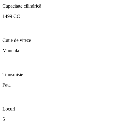
Capacitate cilindrică
1499 CC
Cutie de viteze
Manuala
Transmisie
Fata
Locuri
5