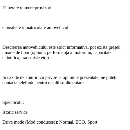
Eliberare numere provizorii
Consiliere inmatriculare autovehicul
Descrierea autovehicului este strict informativa, pot exista greșeli
umane de tipar (optiuni, performanța a motorului, capacitate
cilindrica, transmisie etc.)
In caz de nelămuriri cu privire la opțiunile prezentate, ne puteți
contacta telefonic pentru detalii suplimentare
Specificatii:
Istoric service
Drive mode (Mod conducere): Normal, ECO, Sport