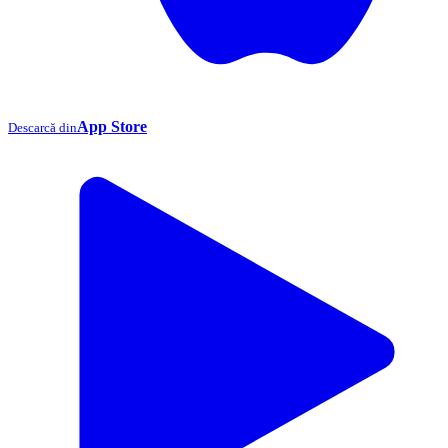
App Store
Descarcă din