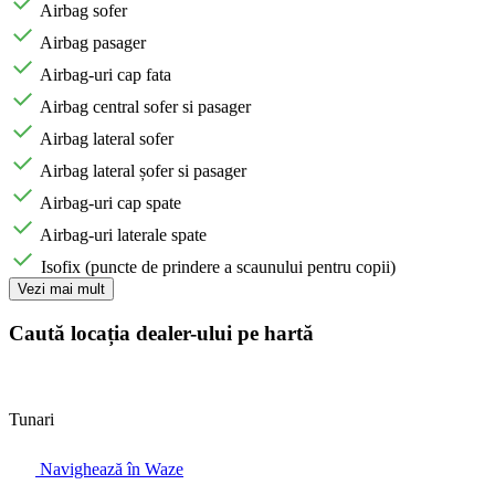
Airbag sofer
Airbag pasager
Airbag-uri cap fata
Airbag central sofer si pasager
Airbag lateral sofer
Airbag lateral șofer si pasager
Airbag-uri cap spate
Airbag-uri laterale spate
Isofix (puncte de prindere a scaunului pentru copii)
Vezi mai mult
Caută locația dealer-ului pe hartă
Tunari
Navighează în Waze