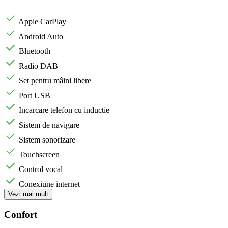
Apple CarPlay
Android Auto
Bluetooth
Radio DAB
Set pentru mâini libere
Port USB
Incarcare telefon cu inductie
Sistem de navigare
Sistem sonorizare
Touchscreen
Control vocal
Conexiune internet
Vezi mai mult
Confort