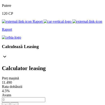
Putere
120 CP
Raport
Raport
Calculează Leasing
Calculator leasing
Preț mașină
11.490
Rata dobânzii
4.5%
Avans