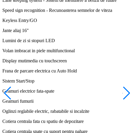
Lane keeping system - Sistem de mentinere a benzii de rulare
Speed sign recognition - Recunoasterea semnelor de viteza
Keyless Entry/GO
Jante aliaj 16"
Lumini de zi si stopuri LED
Volan imbracat in piele multifunctional
Display mutimedia cu touchscreen
Frana de parcare electrica cu Auto Hold
Sistem Start/Stop
Geamuri electrice fata-spate
Geamuri fumurii
Oglinzi reglabile electric, rabatabile si incalzite
Cotiera centrala fata cu spatiu de depozitare
Cotiera centrala spate cu suport pentru pahare