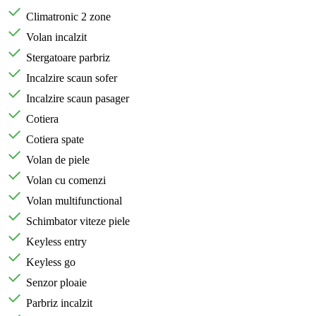
Climatronic 2 zone
Volan incalzit
Stergatoare parbriz
Incalzire scaun sofer
Incalzire scaun pasager
Cotiera
Cotiera spate
Volan de piele
Volan cu comenzi
Volan multifunctional
Schimbator viteze piele
Keyless entry
Keyless go
Senzor ploaie
Parbriz incalzit