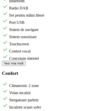
Bluetooth
Radio DAB
Set pentru mâini libere
Port USB
Sistem de navigare
Sistem sonorizare
Touchscreen
Control vocal
Conexiune internet
Vezi mai mult
Confort
Climatronic 2 zone
Volan incalzit
Stergatoare parbriz
Incalzire scaun sofer