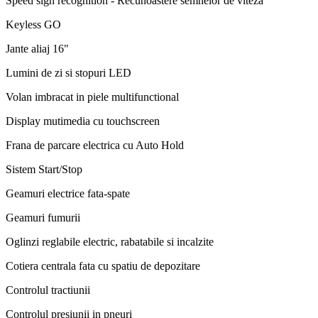
Speed sign recognition - Recunoastere semnelor de viteza
Keyless GO
Jante aliaj 16"
Lumini de zi si stopuri LED
Volan imbracat in piele multifunctional
Display mutimedia cu touchscreen
Frana de parcare electrica cu Auto Hold
Sistem Start/Stop
Geamuri electrice fata-spate
Geamuri fumurii
Oglinzi reglabile electric, rabatabile si incalzite
Cotiera centrala fata cu spatiu de depozitare
Controlul tractiunii
Controlul presiunii in pneuri