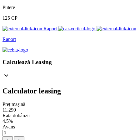
Putere
125 CP
Raport
Raport
Calculează Leasing
Calculator leasing
Preț mașină
11.290
Rata dobânzii
4.5%
Avans