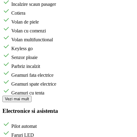
Incalzire scaun pasager
Cotiera
Volan de piele
Volan cu comenzi
Volan multifunctional
Keyless go
Senzor ploaie
Parbriz incalzit
Geamuri fata electrice
Geamuri spate electrice
Geamuri cu tenta
Vezi mai mult
Electronice si asistenta
Pilot automat
Faruri LED