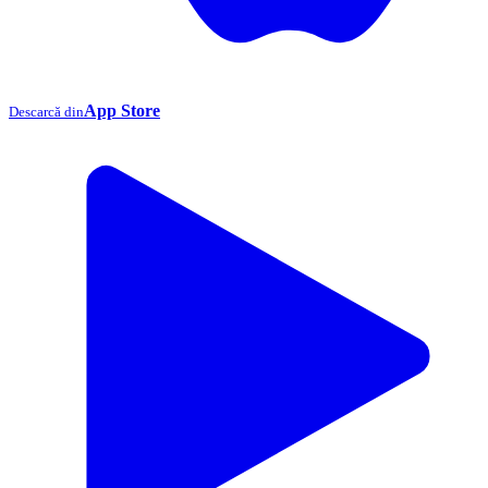
App Store
Descarcă din