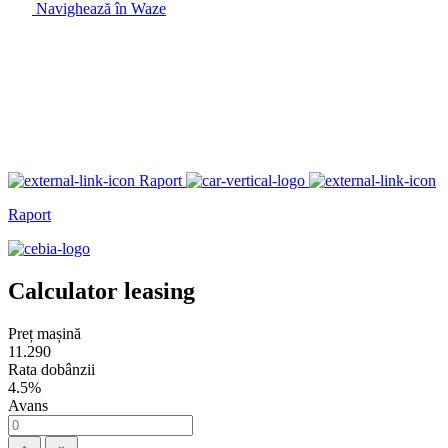
Navighează în Waze
Raport
Raport
Calculator leasing
Preț mașină
11.290
Rata dobânzii
4.5%
Avans