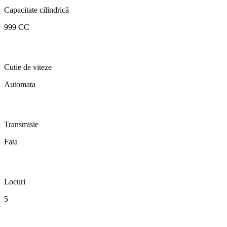
Capacitate cilindrică
999 CC
Cutie de viteze
Automata
Transmisie
Fata
Locuri
5