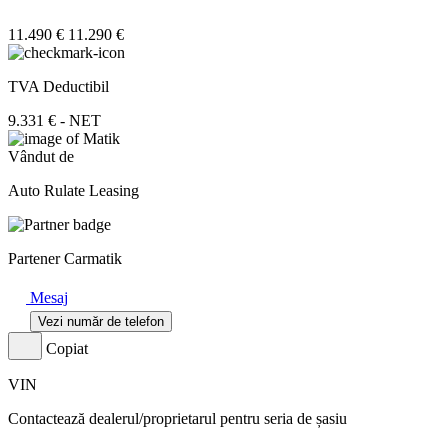
11.490 €
11.290 €
TVA Deductibil
9.331 € - NET
Vândut de
Auto Rulate Leasing
Partener Carmatik
Mesaj
Vezi număr de telefon
Copiat
VIN
Contactează dealerul/proprietarul pentru seria de șasiu