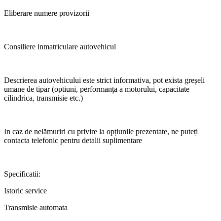
Eliberare numere provizorii
Consiliere inmatriculare autovehicul
Descrierea autovehicului este strict informativa, pot exista greșeli
umane de tipar (optiuni, performanța a motorului, capacitate
cilindrica, transmisie etc.)
In caz de nelămuriri cu privire la opțiunile prezentate, ne puteți
contacta telefonic pentru detalii suplimentare
Specificatii:
Istoric service
Transmisie automata