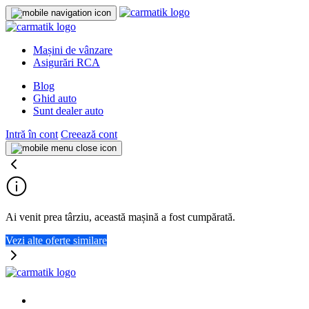
Mașini de vânzare
Asigurări RCA
Blog
Ghid auto
Sunt dealer auto
Intră în cont
Creează cont
Ai venit prea târziu, această mașină a fost cumpărată.
Vezi alte oferte similare