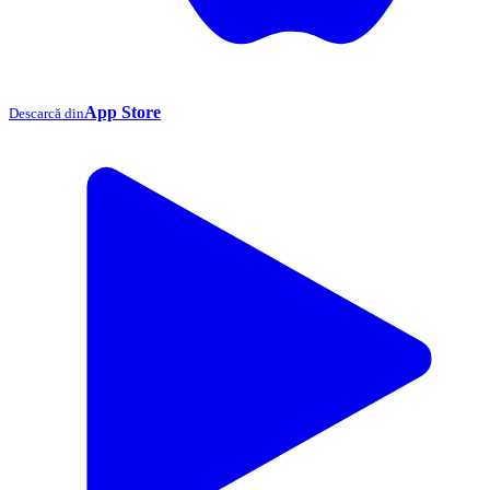
App Store
Descarcă din