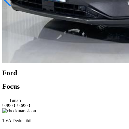
Ford
Focus
Tunari
9.990 €
9.690 €
TVA Deductibil