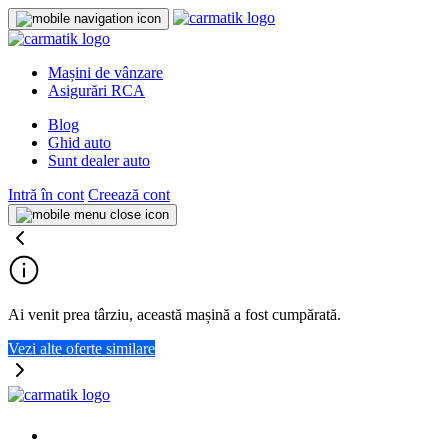
Mașini de vânzare
Asigurări RCA
Blog
Ghid auto
Sunt dealer auto
Intră în cont
Creează cont
Ai venit prea târziu, această mașină a fost cumpărată.
Vezi alte oferte similare