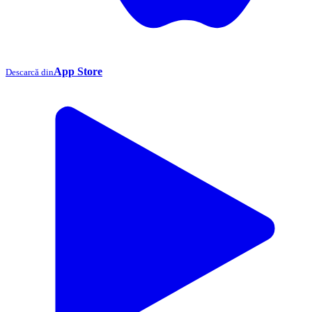
App Store
Descarcă din