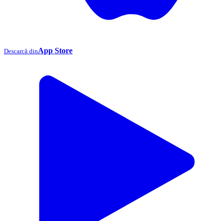
App Store
Descarcă din