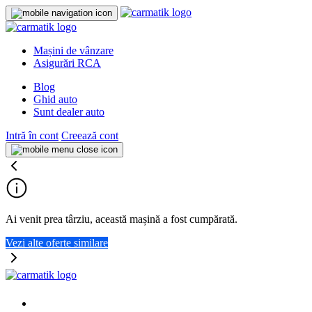
Mașini de vânzare
Asigurări RCA
Blog
Ghid auto
Sunt dealer auto
Intră în cont
Creează cont
Ai venit prea târziu, această mașină a fost cumpărată.
Vezi alte oferte similare