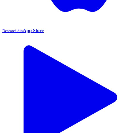
App Store
Descarcă din