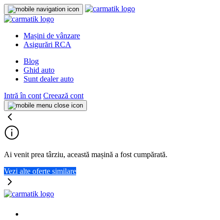
Mașini de vânzare
Asigurări RCA
Blog
Ghid auto
Sunt dealer auto
Intră în cont
Creează cont
Ai venit prea târziu, această mașină a fost cumpărată.
Vezi alte oferte similare