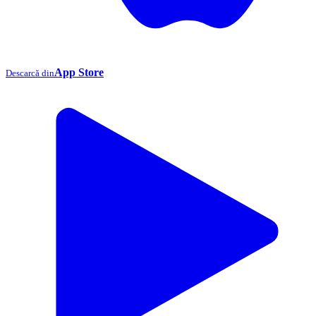
App Store
Descarcă din