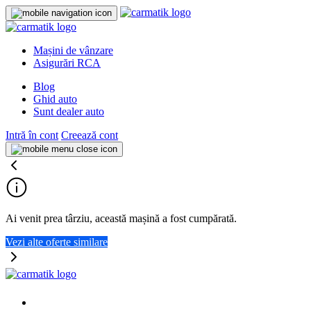
Mașini de vânzare
Asigurări RCA
Blog
Ghid auto
Sunt dealer auto
Intră în cont
Creează cont
Ai venit prea târziu, această mașină a fost cumpărată.
Vezi alte oferte similare