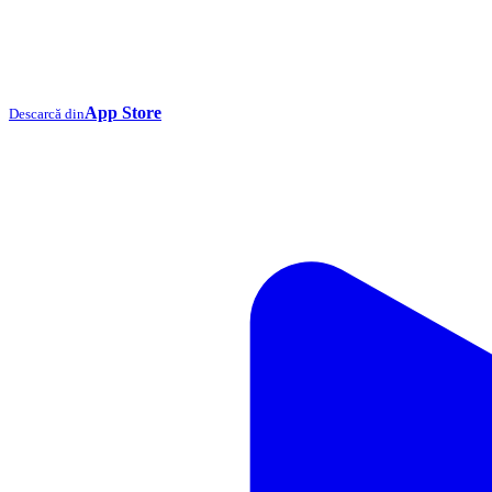
App Store
Descarcă din