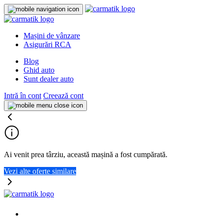
Mașini de vânzare
Asigurări RCA
Blog
Ghid auto
Sunt dealer auto
Intră în cont
Creează cont
Ai venit prea târziu, această mașină a fost cumpărată.
Vezi alte oferte similare