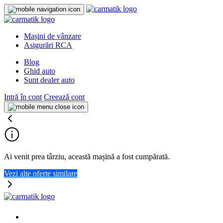
Mașini de vânzare
Asigurări RCA
Blog
Ghid auto
Sunt dealer auto
Intră în cont
Creează cont
Ai venit prea târziu, această mașină a fost cumpărată.
Vezi alte oferte similare