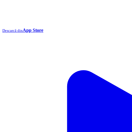
App Store
Descarcă din