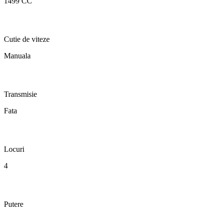
1499 CC
Cutie de viteze
Manuala
Transmisie
Fata
Locuri
4
Putere