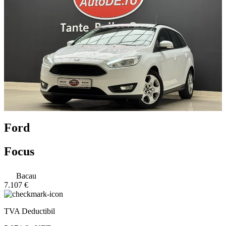
Ford
Focus
Bacau
7.107 €
TVA Deductibil