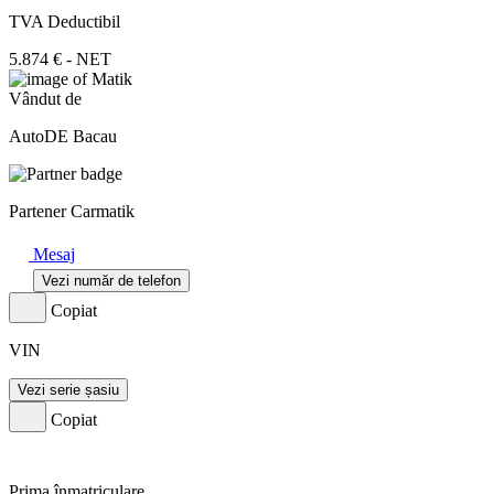
TVA Deductibil
5.874 € - NET
Vândut de
AutoDE Bacau
Partener Carmatik
Mesaj
Vezi număr de telefon
Copiat
VIN
Vezi serie șasiu
Copiat
Prima înmatriculare