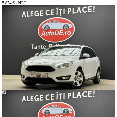
5.874 € - NET