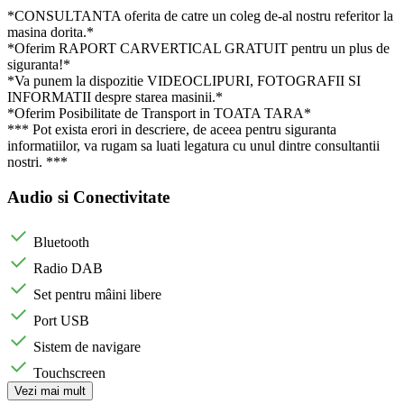
*CONSULTANTA oferita de catre un coleg de-al nostru referitor la
masina dorita.*
*Oferim RAPORT CARVERTICAL GRATUIT pentru un plus de
siguranta!*
*Va punem la dispozitie VIDEOCLIPURI, FOTOGRAFII SI
INFORMATII despre starea masinii.*
*Oferim Posibilitate de Transport in TOATA TARA*
*** Pot exista erori in descriere, de aceea pentru siguranta
informatiilor, va rugam sa luati legatura cu unul dintre consultantii
nostri. ***
Audio si Conectivitate
Bluetooth
Radio DAB
Set pentru mâini libere
Port USB
Sistem de navigare
Touchscreen
Vezi mai mult