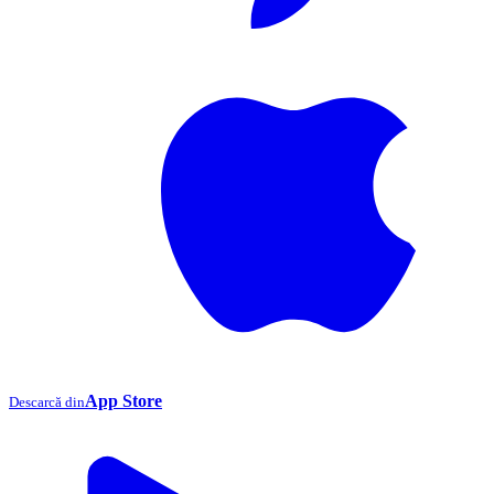
App Store
Descarcă din