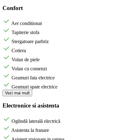
Confort
Aer conditionat
Tapiterie stofa
Stergatoare parbriz
Cotiera
Volan de piele
Volan cu comenzi
Geamuri fata electrice
Geamuri spate electrice
Vezi mai mult
Electronice si asistenta
Oglindă laterală electrică
Asistenta la franare
Asistent staionare in rampa