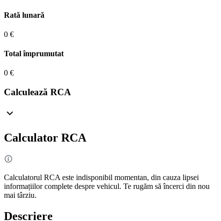
Rată lunară
0 €
Total împrumutat
0 €
Calculează RCA
Calculator RCA
Calculatorul RCA este indisponibil momentan, din cauza lipsei
informațiilor complete despre vehicul. Te rugăm să încerci din nou
mai târziu.
Descriere