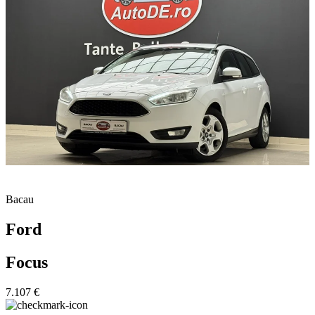
Bacau
Ford
Focus
7.107 €