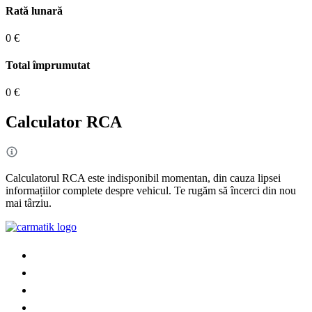
Rată lunară
0 €
Total împrumutat
0 €
Calculator RCA
Calculatorul RCA este indisponibil momentan, din cauza lipsei
informațiilor complete despre vehicul. Te rugăm să încerci din nou
mai târziu.