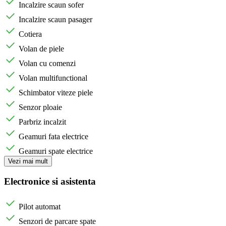
Incalzire scaun sofer
Incalzire scaun pasager
Cotiera
Volan de piele
Volan cu comenzi
Volan multifunctional
Schimbator viteze piele
Senzor ploaie
Parbriz incalzit
Geamuri fata electrice
Geamuri spate electrice
Vezi mai mult
Electronice si asistenta
Pilot automat
Senzori de parcare spate