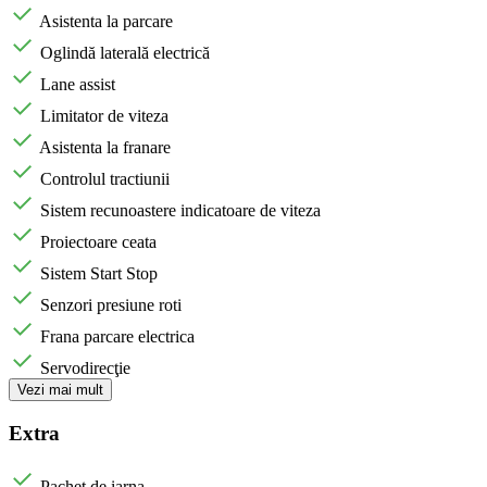
Asistenta la parcare
Oglindă laterală electrică
Lane assist
Limitator de viteza
Asistenta la franare
Controlul tractiunii
Sistem recunoastere indicatoare de viteza
Proiectoare ceata
Sistem Start Stop
Senzori presiune roti
Frana parcare electrica
Servodirecţie
Vezi mai mult
Extra
Pachet de iarna