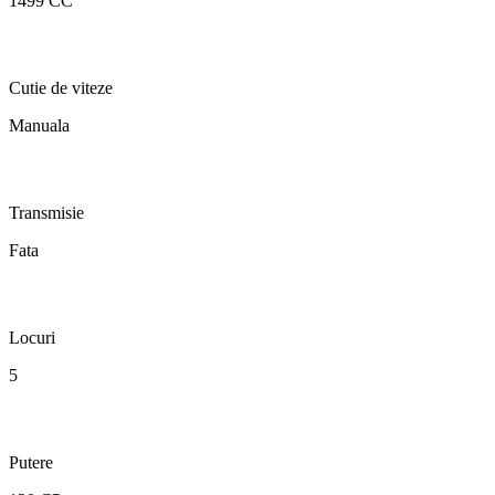
1499 CC
Cutie de viteze
Manuala
Transmisie
Fata
Locuri
5
Putere