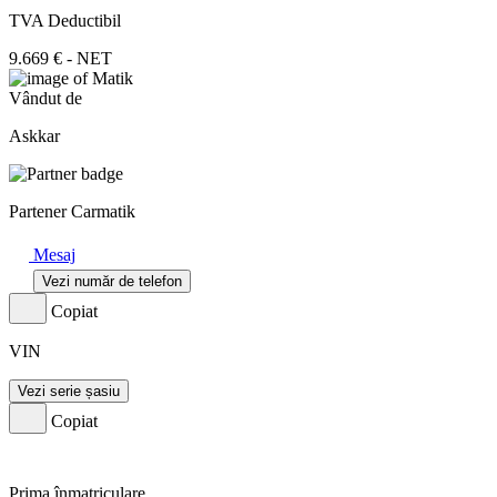
TVA Deductibil
9.669 € - NET
Vândut de
Askkar
Partener Carmatik
Mesaj
Vezi număr de telefon
Copiat
VIN
Vezi serie șasiu
Copiat
Prima înmatriculare