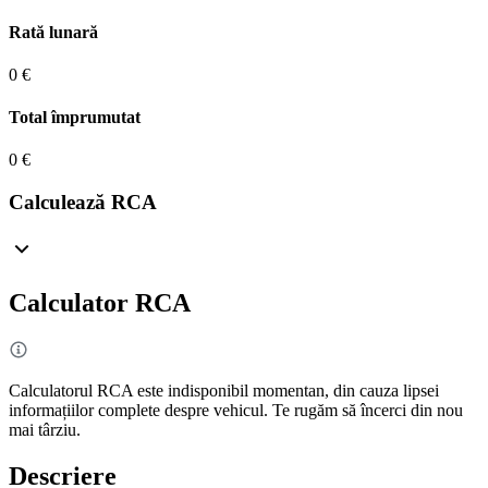
Rată lunară
0 €
Total împrumutat
0 €
Calculează RCA
Calculator RCA
Calculatorul RCA este indisponibil momentan, din cauza lipsei
informațiilor complete despre vehicul. Te rugăm să încerci din nou
mai târziu.
Descriere