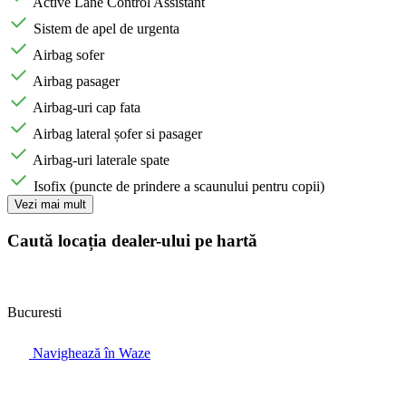
Active Lane Control Assistant
Sistem de apel de urgenta
Airbag sofer
Airbag pasager
Airbag-uri cap fata
Airbag lateral șofer si pasager
Airbag-uri laterale spate
Isofix (puncte de prindere a scaunului pentru copii)
Vezi mai mult
Caută locația dealer-ului pe hartă
Bucuresti
Navighează în Waze