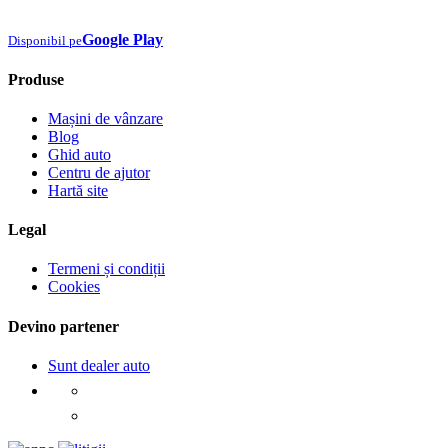
Google Play
Disponibil pe
Produse
Mașini de vânzare
Blog
Ghid auto
Centru de ajutor
Hartă site
Legal
Termeni și condiții
Cookies
Devino partener
Sunt dealer auto