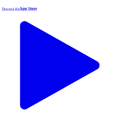
App Store
Descarcă din