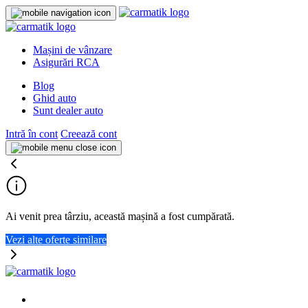
Mașini de vânzare
Asigurări RCA
Blog
Ghid auto
Sunt dealer auto
Intră în cont
Creează cont
Ai venit prea târziu, această mașină a fost cumpărată.
Vezi alte oferte similare