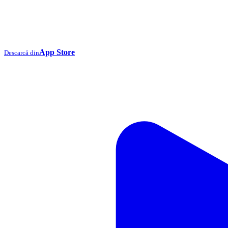
App Store
Descarcă din