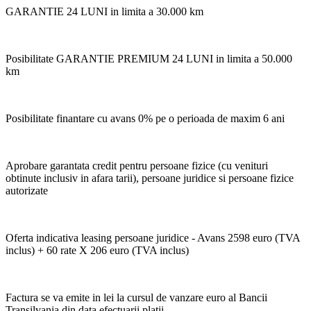
GARANTIE 24 LUNI in limita a 30.000 km
Posibilitate GARANTIE PREMIUM 24 LUNI in limita a 50.000
km
Posibilitate finantare cu avans 0% pe o perioada de maxim 6 ani
Aprobare garantata credit pentru persoane fizice (cu venituri
obtinute inclusiv in afara tarii), persoane juridice si persoane fizice
autorizate
Oferta indicativa leasing persoane juridice - Avans 2598 euro (TVA
inclus) + 60 rate X 206 euro (TVA inclus)
Factura se va emite in lei la cursul de vanzare euro al Bancii
Transilvania din data efectuarii platii