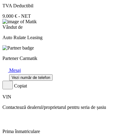
TVA Deductibil
9.000 € - NET
Vândut de
Auto Rulate Leasing
Partener Carmatik
Mesaj
Vezi număr de telefon
Copiat
VIN
Contactează dealerul/proprietarul pentru seria de șasiu
Prima înmatriculare