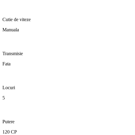
Cutie de viteze
Manuala
Transmisie
Fata
Locuri
5
Putere
120 CP