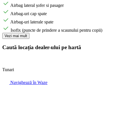
Airbag lateral șofer si pasager
Airbag-uri cap spate
Airbag-uri laterale spate
Isofix (puncte de prindere a scaunului pentru copii)
Vezi mai mult
Caută locația dealer-ului pe hartă
Tunari
Navighează în Waze