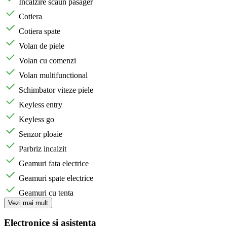
Incalzire scaun pasager
Cotiera
Cotiera spate
Volan de piele
Volan cu comenzi
Volan multifunctional
Schimbator viteze piele
Keyless entry
Keyless go
Senzor ploaie
Parbriz incalzit
Geamuri fata electrice
Geamuri spate electrice
Geamuri cu tenta
Vezi mai mult
Electronice si asistenta