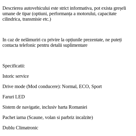
Descrierea autovehicului este strict informativa, pot exista greșeli
umane de tipar (optiuni, performanța a motorului, capacitate
cilindrica, transmisie etc.)
In caz de nelămuriri cu privire la opțiunile prezentate, ne puteți
contacta telefonic pentru detalii suplimentare
Specificatii:
Istoric service
Drive mode (Mod conducere): Normal, ECO, Sport
Faruri LED
Sistem de navigatie, inclusiv harta Romaniei
Pachet iarna (Scaune, volan si parbriz incalzite)
Dublu Climatronic