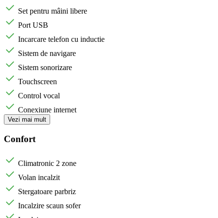
Set pentru mâini libere
Port USB
Incarcare telefon cu inductie
Sistem de navigare
Sistem sonorizare
Touchscreen
Control vocal
Conexiune internet
Vezi mai mult
Confort
Climatronic 2 zone
Volan incalzit
Stergatoare parbriz
Incalzire scaun sofer