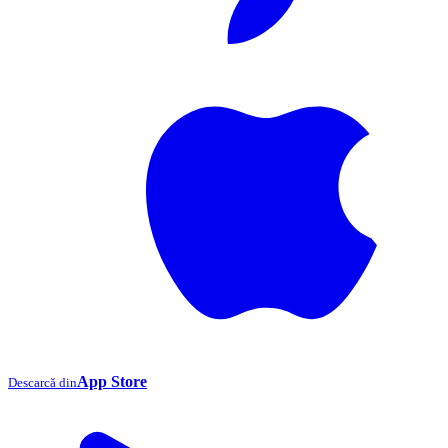
App Store
Descarcă din