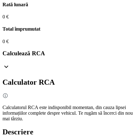
Rată lunară
0 €
Total împrumutat
0 €
Calculează RCA
Calculator RCA
Calculatorul RCA este indisponibil momentan, din cauza lipsei
informațiilor complete despre vehicul. Te rugăm să încerci din nou
mai târziu.
Descriere