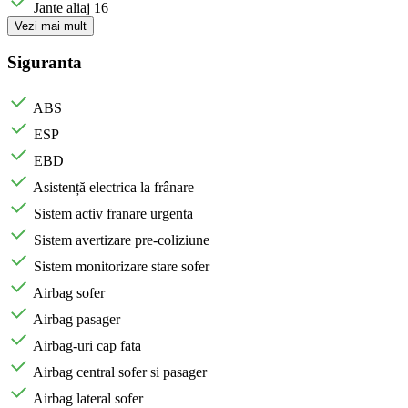
Jante aliaj 16
Vezi mai mult
Siguranta
ABS
ESP
EBD
Asistență electrica la frânare
Sistem activ franare urgenta
Sistem avertizare pre-coliziune
Sistem monitorizare stare sofer
Airbag sofer
Airbag pasager
Airbag-uri cap fata
Airbag central sofer si pasager
Airbag lateral sofer