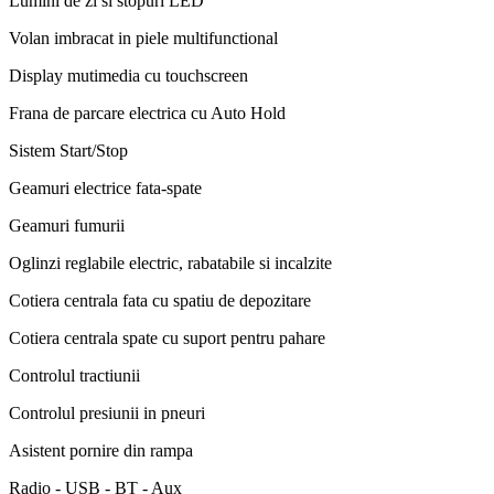
Lumini de zi si stopuri LED
Volan imbracat in piele multifunctional
Display mutimedia cu touchscreen
Frana de parcare electrica cu Auto Hold
Sistem Start/Stop
Geamuri electrice fata-spate
Geamuri fumurii
Oglinzi reglabile electric, rabatabile si incalzite
Cotiera centrala fata cu spatiu de depozitare
Cotiera centrala spate cu suport pentru pahare
Controlul tractiunii
Controlul presiunii in pneuri
Asistent pornire din rampa
Radio - USB - BT - Aux