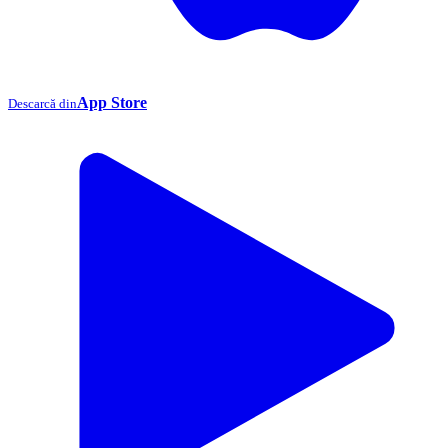
App Store
Descarcă din