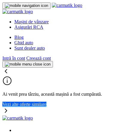
Mașini de vânzare
Asigurări RCA
Blog
Ghid auto
Sunt dealer auto
Intră în cont
Creează cont
Ai venit prea târziu, această mașină a fost cumpărată.
Vezi alte oferte similare