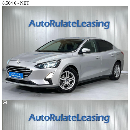
8.504 € - NET