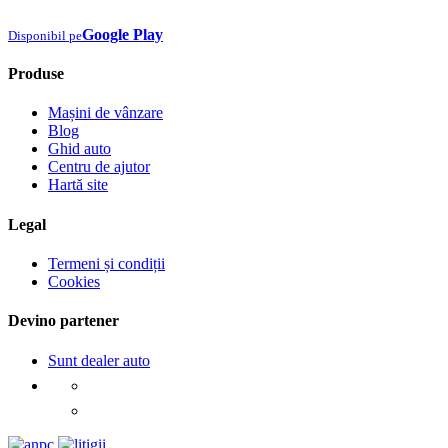
Google Play
Disponibil pe
Produse
Mașini de vânzare
Blog
Ghid auto
Centru de ajutor
Hartă site
Legal
Termeni și condiții
Cookies
Devino partener
Sunt dealer auto