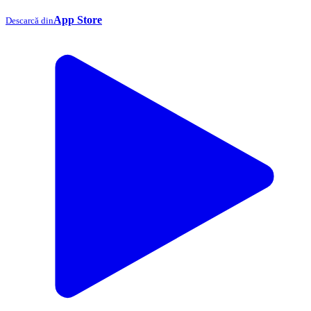
App Store
Descarcă din