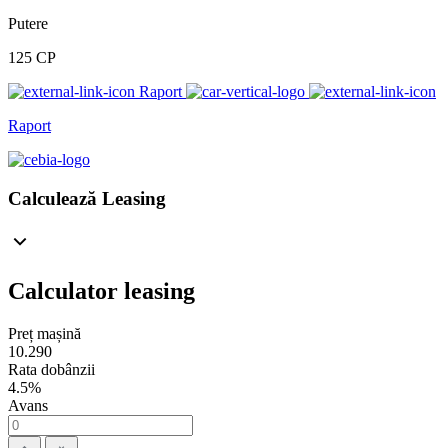
Putere
125 CP
Raport
Raport
Calculează Leasing
Calculator leasing
Preț mașină
10.290
Rata dobânzii
4.5%
Avans