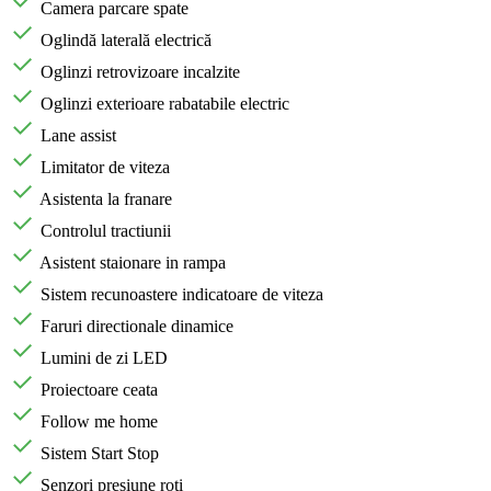
Camera parcare spate
Oglindă laterală electrică
Oglinzi retrovizoare incalzite
Oglinzi exterioare rabatabile electric
Lane assist
Limitator de viteza
Asistenta la franare
Controlul tractiunii
Asistent staionare in rampa
Sistem recunoastere indicatoare de viteza
Faruri directionale dinamice
Lumini de zi LED
Proiectoare ceata
Follow me home
Sistem Start Stop
Senzori presiune roti