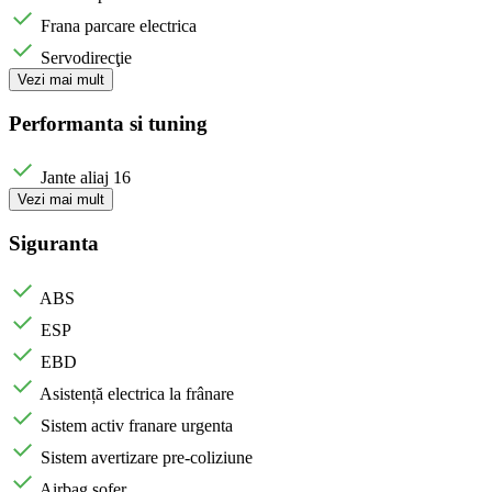
Frana parcare electrica
Servodirecţie
Vezi mai mult
Performanta si tuning
Jante aliaj 16
Vezi mai mult
Siguranta
ABS
ESP
EBD
Asistență electrica la frânare
Sistem activ franare urgenta
Sistem avertizare pre-coliziune
Airbag sofer