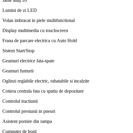
Jante aliaj 16"
Lumini de zi LED
Volan imbracat in piele multifunctional
Display multimedia cu touchscreen
Frana de parcare electrica cu Auto Hold
Sistem Start/Stop
Geamuri electrice fata-spate
Geamuri fumurii
Oglinzi reglabile electric, rabatabile si incalzite
Cotiera centrala fata cu spatiu de depozitare
Controlul tractiunii
Controlul presiunii in pneuri
Asistent pornire din rampa
Computer de bord