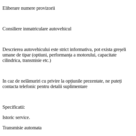
Eliberare numere provizorii
Consiliere inmatriculare autovehicul
Descrierea autovehicului este strict informativa, pot exista greșeli
umane de tipar (optiuni, performanța a motorului, capacitate
cilindrica, transmisie etc.)
In caz de nelămuriri cu privire la opțiunile prezentate, ne puteți
contacta telefonic pentru detalii suplimentare
Specificatii:
Istoric service.
Transmisie automata