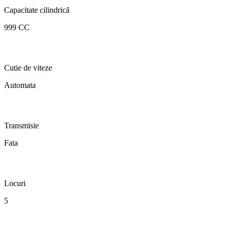
Capacitate cilindrică
999 CC
Cutie de viteze
Automata
Transmisie
Fata
Locuri
5