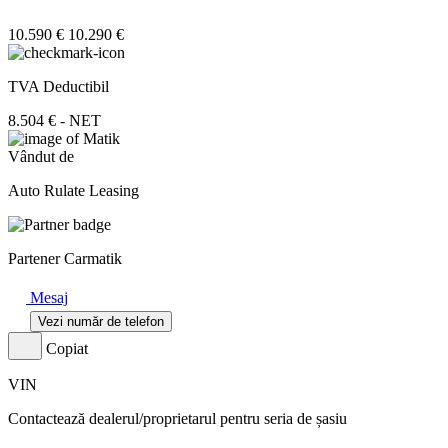
10.590 €
10.290 €
TVA Deductibil
8.504 € - NET
Vândut de
Auto Rulate Leasing
Partener Carmatik
Mesaj
Vezi număr de telefon
Copiat
VIN
Contactează dealerul/proprietarul pentru seria de șasiu