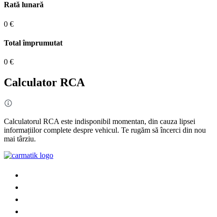
Rată lunară
0 €
Total împrumutat
0 €
Calculator RCA
Calculatorul RCA este indisponibil momentan, din cauza lipsei
informațiilor complete despre vehicul. Te rugăm să încerci din nou
mai târziu.