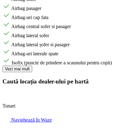
Airbag pasager
Airbag-uri cap fata
Airbag central sofer si pasager
Airbag lateral sofer
Airbag lateral șofer si pasager
Airbag-uri laterale spate
Isofix (puncte de prindere a scaunului pentru copii)
Vezi mai mult
Caută locația dealer-ului pe hartă
Tunari
Navighează în Waze