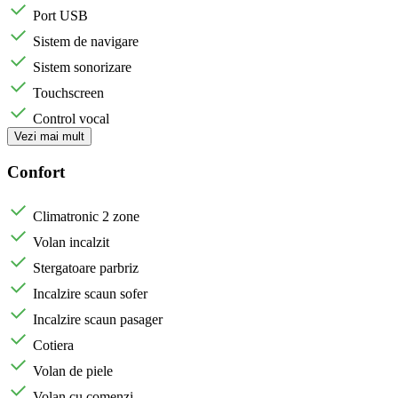
Port USB
Sistem de navigare
Sistem sonorizare
Touchscreen
Control vocal
Vezi mai mult
Confort
Climatronic 2 zone
Volan incalzit
Stergatoare parbriz
Incalzire scaun sofer
Incalzire scaun pasager
Cotiera
Volan de piele
Volan cu comenzi