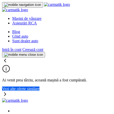
Mașini de vânzare
Asigurări RCA
Blog
Ghid auto
Sunt dealer auto
Intră în cont
Creează cont
Ai venit prea târziu, această mașină a fost cumpărată.
Vezi alte oferte similare