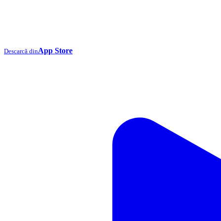
App Store
Descarcă din