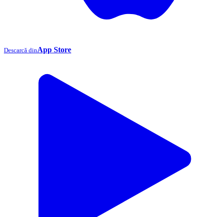
App Store
Descarcă din