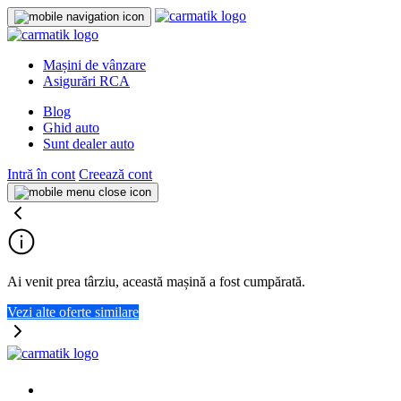
Mașini de vânzare
Asigurări RCA
Blog
Ghid auto
Sunt dealer auto
Intră în cont
Creează cont
Ai venit prea târziu, această mașină a fost cumpărată.
Vezi alte oferte similare