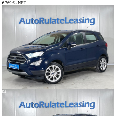
6.769 € - NET