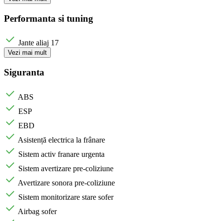
Performanta si tuning
Jante aliaj 17
Vezi mai mult
Siguranta
ABS
ESP
EBD
Asistență electrica la frânare
Sistem activ franare urgenta
Sistem avertizare pre-coliziune
Avertizare sonora pre-coliziune
Sistem monitorizare stare sofer
Airbag sofer