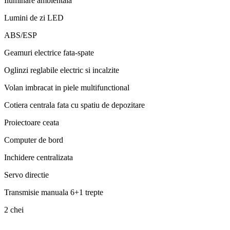
Iluminare ambientala
Lumini de zi LED
ABS/ESP
Geamuri electrice fata-spate
Oglinzi reglabile electric si incalzite
Volan imbracat in piele multifunctional
Cotiera centrala fata cu spatiu de depozitare
Proiectoare ceata
Computer de bord
Inchidere centralizata
Servo directie
Transmisie manuala 6+1 trepte
2 chei