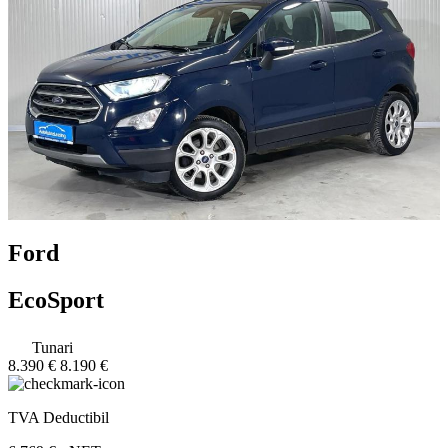
Ford
EcoSport
Tunari
8.390 €
8.190 €
TVA Deductibil