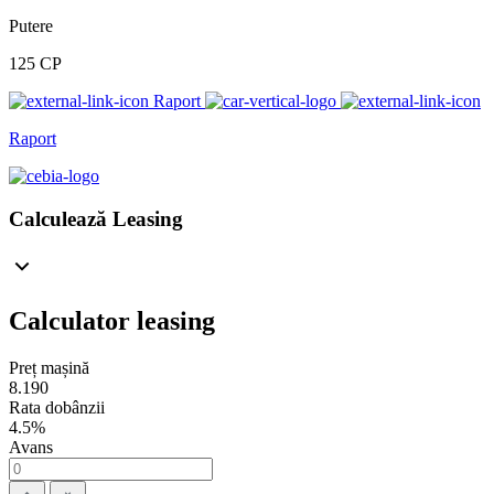
Putere
125 CP
Raport
Raport
Calculează Leasing
Calculator leasing
Preț mașină
8.190
Rata dobânzii
4.5%
Avans