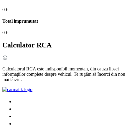
0 €
Total împrumutat
0 €
Calculator RCA
Calculatorul RCA este indisponibil momentan, din cauza lipsei
informațiilor complete despre vehicul. Te rugăm să încerci din nou
mai târziu.