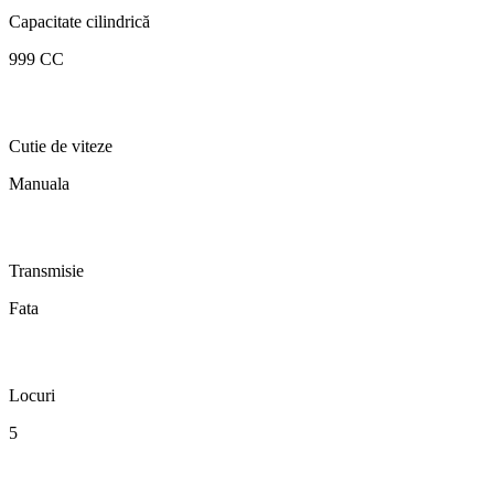
Capacitate cilindrică
999 CC
Cutie de viteze
Manuala
Transmisie
Fata
Locuri
5