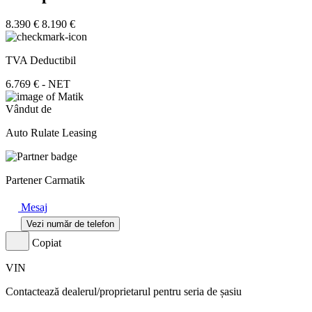
8.390 €
8.190 €
TVA Deductibil
6.769 € - NET
Vândut de
Auto Rulate Leasing
Partener Carmatik
Mesaj
Vezi număr de telefon
Copiat
VIN
Contactează dealerul/proprietarul pentru seria de șasiu