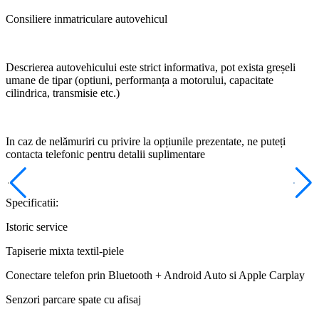
Consiliere inmatriculare autovehicul
Descrierea autovehicului este strict informativa, pot exista greșeli
umane de tipar (optiuni, performanța a motorului, capacitate
cilindrica, transmisie etc.)
In caz de nelămuriri cu privire la opțiunile prezentate, ne puteți
contacta telefonic pentru detalii suplimentare
Specificatii:
Istoric service
Tapiserie mixta textil-piele
Conectare telefon prin Bluetooth + Android Auto si Apple Carplay
Senzori parcare spate cu afisaj