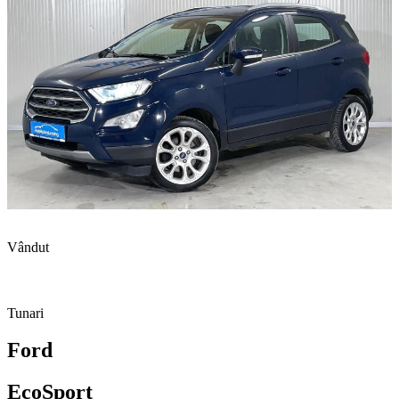
Vândut
Tunari
Ford
EcoSport