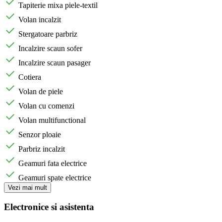
Tapiterie mixa piele-textil
Volan incalzit
Stergatoare parbriz
Incalzire scaun sofer
Incalzire scaun pasager
Cotiera
Volan de piele
Volan cu comenzi
Volan multifunctional
Senzor ploaie
Parbriz incalzit
Geamuri fata electrice
Geamuri spate electrice
Vezi mai mult
Electronice si asistenta