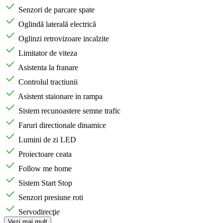
Senzori de parcare spate
Oglindă laterală electrică
Oglinzi retrovizoare incalzite
Limitator de viteza
Asistenta la franare
Controlul tractiunii
Asistent staionare in rampa
Sistem recunoastere semne trafic
Faruri directionale dinamice
Lumini de zi LED
Proiectoare ceata
Follow me home
Sistem Start Stop
Senzori presiune roti
Servodirecţie
Vezi mai mult