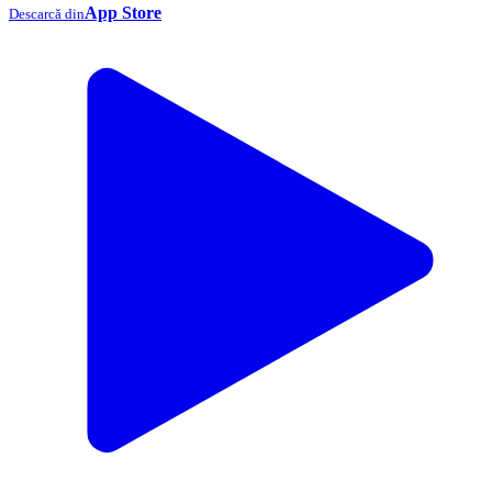
App Store
Descarcă din