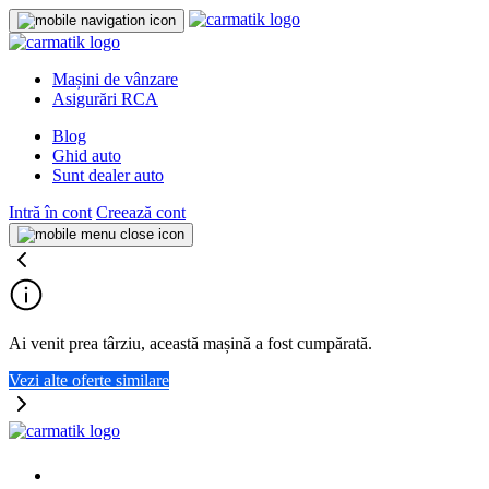
Mașini de vânzare
Asigurări RCA
Blog
Ghid auto
Sunt dealer auto
Intră în cont
Creează cont
Ai venit prea târziu, această mașină a fost cumpărată.
Vezi alte oferte similare