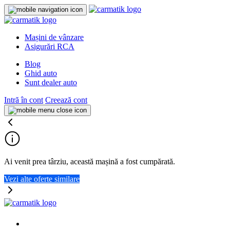
Mașini de vânzare
Asigurări RCA
Blog
Ghid auto
Sunt dealer auto
Intră în cont
Creează cont
Ai venit prea târziu, această mașină a fost cumpărată.
Vezi alte oferte similare