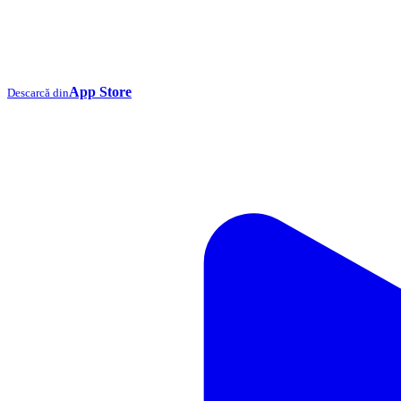
App Store
Descarcă din