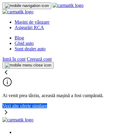
Mașini de vânzare
Asigurări RCA
Blog
Ghid auto
Sunt dealer auto
Intră în cont
Creează cont
Ai venit prea târziu, această mașină a fost cumpărată.
Vezi alte oferte similare