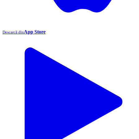
App Store
Descarcă din