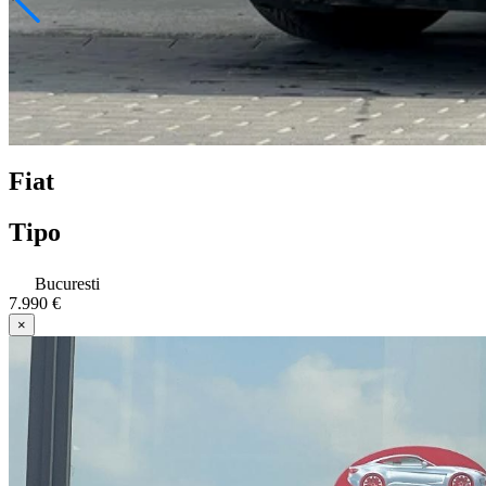
Fiat
Tipo
Bucuresti
7.990 €
×