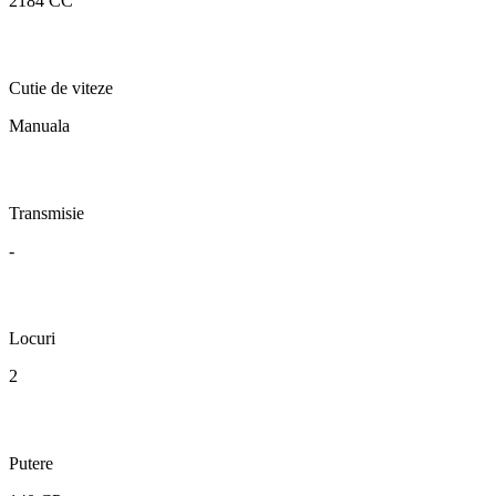
2184 CC
Cutie de viteze
Manuala
Transmisie
-
Locuri
2
Putere