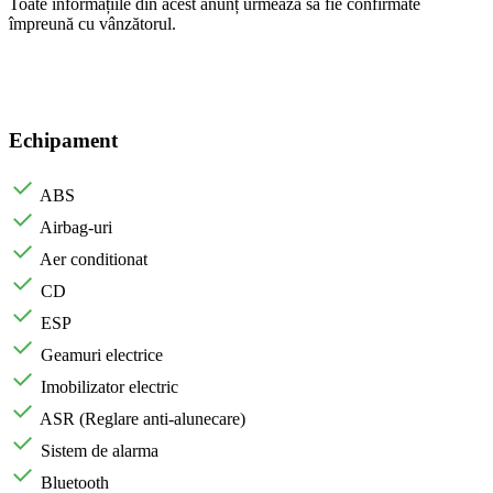
Toate informațiile din acest anunț urmează să fie confirmate
împreună cu vânzătorul.
Echipament
ABS
Airbag-uri
Aer conditionat
CD
ESP
Geamuri electrice
Imobilizator electric
ASR (Reglare anti-alunecare)
Sistem de alarma
Bluetooth