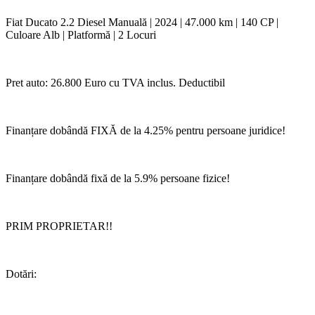
Fiat Ducato 2.2 Diesel Manuală | 2024 | 47.000 km | 140 CP |
Culoare Alb | Platformă | 2 Locuri
Pret auto: 26.800 Euro cu TVA inclus. Deductibil
Finanțare dobândă FIXĂ de la 4.25% pentru persoane juridice!
Finanțare dobândă fixă de la 5.9% persoane fizice!
PRIM PROPRIETAR!!
Dotări: