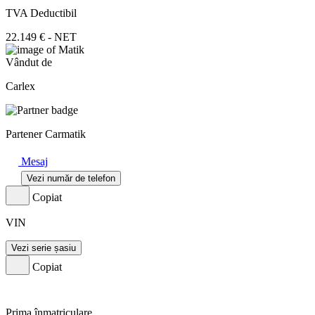
TVA Deductibil
22.149 € - NET
Vândut de
Carlex
Partener Carmatik
Mesaj
Vezi număr de telefon
Copiat
VIN
Vezi serie șasiu
Copiat
Prima înmatriculare