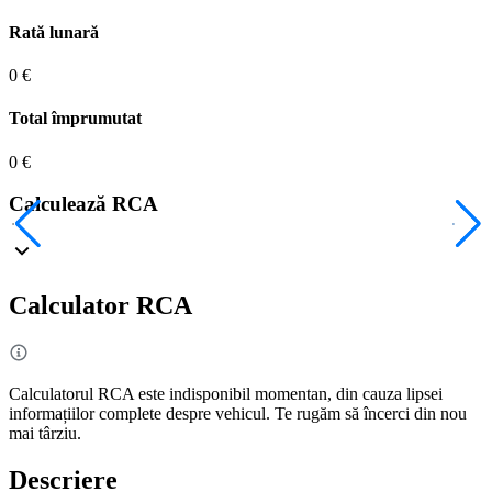
Rată lunară
0 €
Total împrumutat
0 €
Calculează RCA
Calculator RCA
Calculatorul RCA este indisponibil momentan, din cauza lipsei
informațiilor complete despre vehicul. Te rugăm să încerci din nou
mai târziu.
Descriere