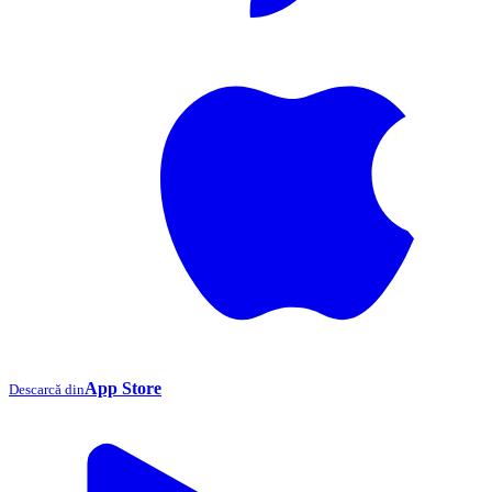
App Store
Descarcă din