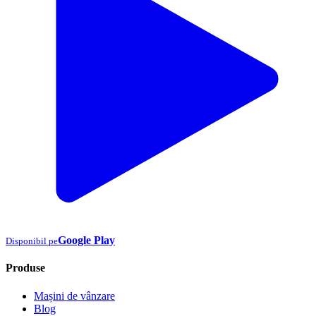
Google Play
Disponibil pe
Produse
Mașini de vânzare
Blog