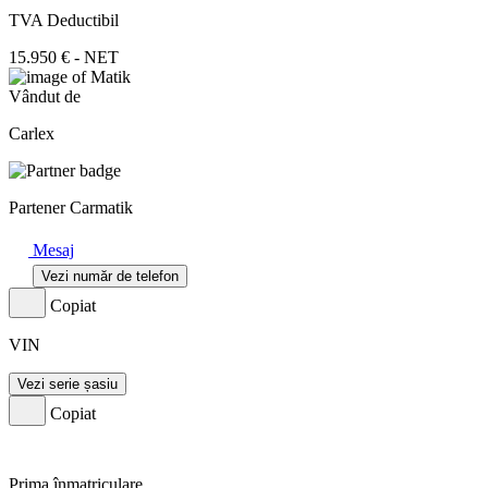
TVA Deductibil
15.950 € - NET
Vândut de
Carlex
Partener Carmatik
Mesaj
Vezi număr de telefon
Copiat
VIN
Vezi serie șasiu
Copiat
Prima înmatriculare