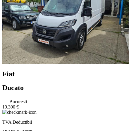
Fiat
Ducato
Bucuresti
19.300 €
TVA Deductibil