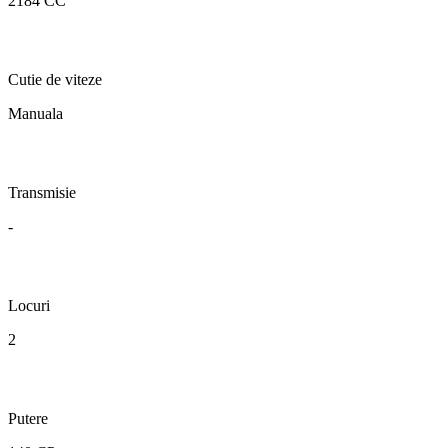
2184 CC
Cutie de viteze
Manuala
Transmisie
-
Locuri
2
Putere