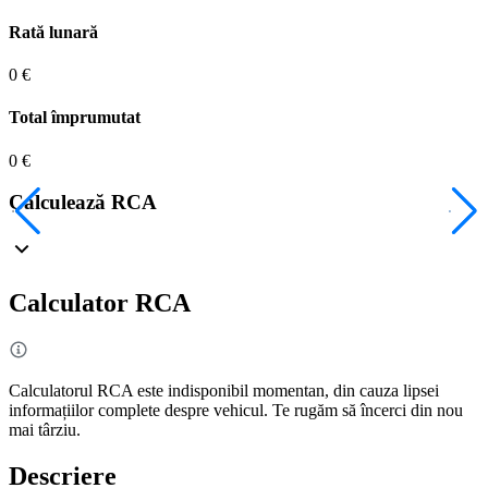
Rată lunară
0 €
Total împrumutat
0 €
Calculează RCA
Calculator RCA
Calculatorul RCA este indisponibil momentan, din cauza lipsei
informațiilor complete despre vehicul. Te rugăm să încerci din nou
mai târziu.
Descriere