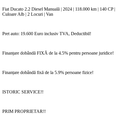
Fiat Ducato 2.2 Diesel Manuală | 2024 | 118.000 km | 140 CP |
Culoare Alb | 2 Locuri | Van
Pret auto: 19.600 Euro inclusiv TVA, Deductibil!
Finanțare dobândă FIXĂ de la 4.5% pentru persoane juridice!
Finanțare dobândă fixă de la 5.9% persoane fizice!
ISTORIC SERVICE!!
PRIM PROPRIETAR!!