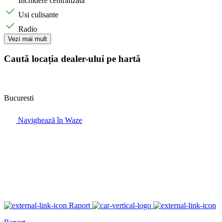
Inchidere centralizata
Usi culisante
Radio
Vezi mai mult
Caută locația dealer-ului pe hartă
Bucuresti
Navighează în Waze
Raport