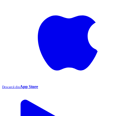
App Store
Descarcă din