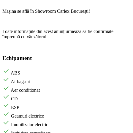
Mașina se află în Showroom Carlex București!
Toate informațiile din acest anunț urmează să fie confirmate
împreună cu vânzătorul.
Echipament
ABS
Airbag-uri
Aer conditionat
CD
ESP
Geamuri electrice
Imobilizator electric