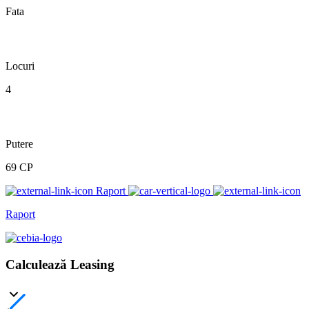
Fata
Locuri
4
Putere
69 CP
Raport
Raport
Calculează Leasing