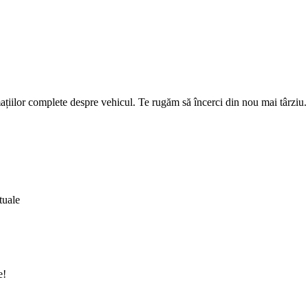
țiilor complete despre vehicul. Te rugăm să încerci din nou mai târziu.
tuale
e!