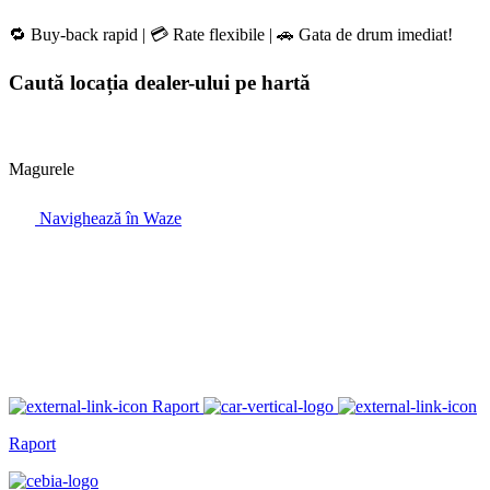
🔁 Buy-back rapid | 💳 Rate flexibile | 🚗 Gata de drum imediat!
Caută locația dealer-ului pe hartă
Magurele
Navighează în Waze
Raport
Raport