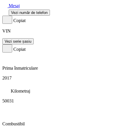
Mesaj
Vezi număr de telefon
Copiat
VIN
Vezi serie șasiu
Copiat
Prima înmatriculare
2017
Kilometraj
50031
Combustibil