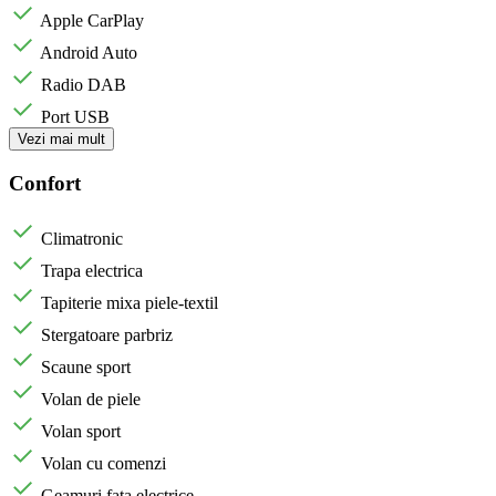
Apple CarPlay
Android Auto
Radio DAB
Port USB
Vezi mai mult
Confort
Climatronic
Trapa electrica
Tapiterie mixa piele-textil
Stergatoare parbriz
Scaune sport
Volan de piele
Volan sport
Volan cu comenzi
Geamuri fata electrice