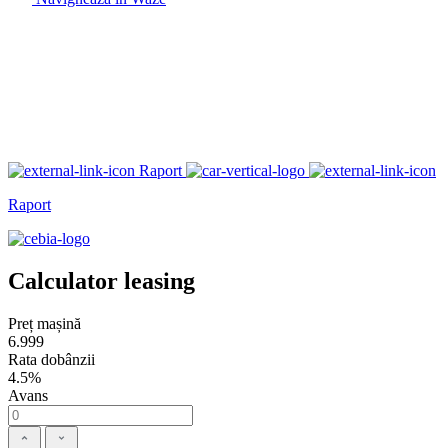
Raport
Raport
Calculator leasing
Preț mașină
6.999
Rata dobânzii
4.5%
Avans