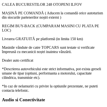
CALEA BUCURESTILOR 248 OTOPENI ILFOV
MAȘINĂ PE COMANDĂ ( Aducem la comandă orice autoturism
din stocurile partenerilor noștri externi )
REGIM BUY-BACK (CUMPARAM MASINI CU PLATA PE
LOC)
Livrarea GRATUITĂ pe platformă (in limita 150 km)
Masinile vândute de catre TOPCARS sunt testate si verificate
împreună cu mecanicii noștri inaintea vânzării.
Dealer auto certificat
*Descrierea autovehicului este strict informativa, pot exista greseli
umane de tipar (optiuni, performanta a motorului, capacitate
cilindrica, transmisie etc).
*In caz de nelamuriri cu privire la optiunile prezentate, ne puteti
contacta telefonic.
Audio si Conectivitate