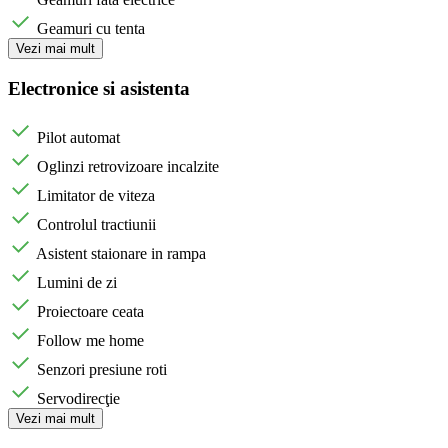
Geamuri cu tenta
Vezi mai mult
Electronice si asistenta
Pilot automat
Oglinzi retrovizoare incalzite
Limitator de viteza
Controlul tractiunii
Asistent staionare in rampa
Lumini de zi
Proiectoare ceata
Follow me home
Senzori presiune roti
Servodirecţie
Vezi mai mult