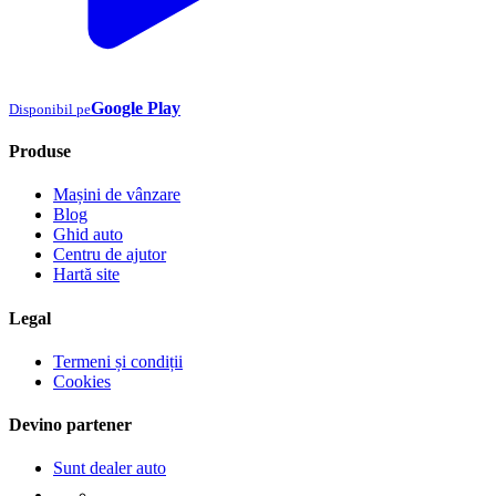
Google Play
Disponibil pe
Produse
Mașini de vânzare
Blog
Ghid auto
Centru de ajutor
Hartă site
Legal
Termeni și condiții
Cookies
Devino partener
Sunt dealer auto