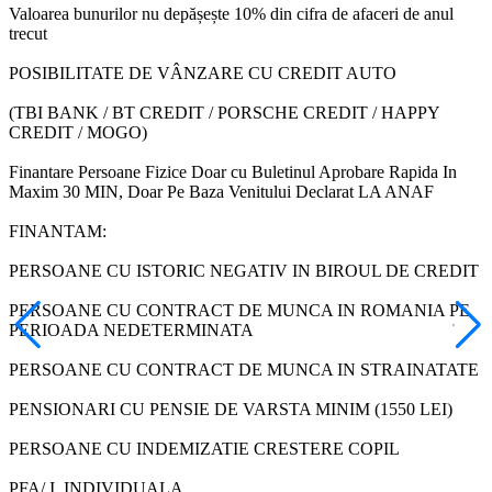
Valoarea bunurilor nu depășește 10% din cifra de afaceri de anul
trecut
POSIBILITATE DE VÂNZARE CU CREDIT AUTO
(TBI BANK / BT CREDIT / PORSCHE CREDIT / HAPPY
CREDIT / MOGO)
Finantare Persoane Fizice Doar cu Buletinul Aprobare Rapida In
Maxim 30 MIN, Doar Pe Baza Venitului Declarat LA ANAF
FINANTAM:
PERSOANE CU ISTORIC NEGATIV IN BIROUL DE CREDIT
PERSOANE CU CONTRACT DE MUNCA IN ROMANIA PE
PERIOADA NEDETERMINATA
PERSOANE CU CONTRACT DE MUNCA IN STRAINATATE
PENSIONARI CU PENSIE DE VARSTA MINIM (1550 LEI)
PERSOANE CU INDEMIZATIE CRESTERE COPIL
PFA/ I. INDIVIDUALA