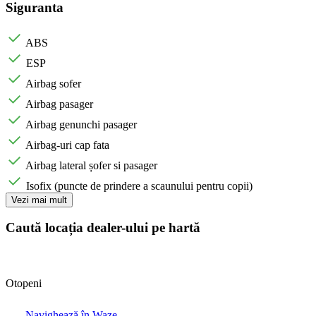
Siguranta
ABS
ESP
Airbag sofer
Airbag pasager
Airbag genunchi pasager
Airbag-uri cap fata
Airbag lateral șofer si pasager
Isofix (puncte de prindere a scaunului pentru copii)
Vezi mai mult
Caută locația dealer-ului pe hartă
Otopeni
Navighează în Waze