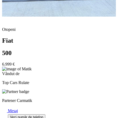
Otopeni
Fiat
500
6.999 €
Vândut de
Top Cars Rulate
Partener Carmatik
Mesaj
Vezi număr de telefon