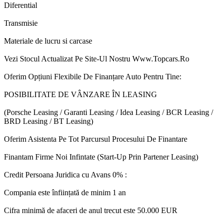
Diferential
Transmisie
Materiale de lucru si carcase
Vezi Stocul Actualizat Pe Site-Ul Nostru Www.Topcars.Ro
Oferim Opțiuni Flexibile De Finanțare Auto Pentru Tine:
POSIBILITATE DE VÂNZARE ÎN LEASING
(Porsche Leasing / Garanti Leasing / Idea Leasing / BCR Leasing /
BRD Leasing / BT Leasing)
Oferim Asistenta Pe Tot Parcursul Procesului De Finantare
Finantam Firme Noi Infintate (Start-Up Prin Partener Leasing)
Credit Persoana Juridica cu Avans 0% :
Compania este înființată de minim 1 an
Cifra minimă de afaceri de anul trecut este 50.000 EUR