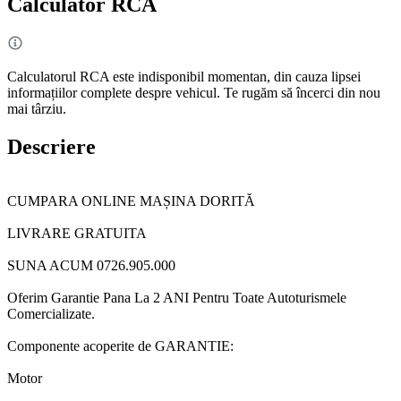
Calculator RCA
Calculatorul RCA este indisponibil momentan, din cauza lipsei
informațiilor complete despre vehicul. Te rugăm să încerci din nou
mai târziu.
Descriere
CUMPARA ONLINE MAȘINA DORITĂ
LIVRARE GRATUITA
SUNA ACUM 0726.905.000
Oferim Garantie Pana La 2 ANI Pentru Toate Autoturismele
Comercializate.
Componente acoperite de GARANTIE:
Motor