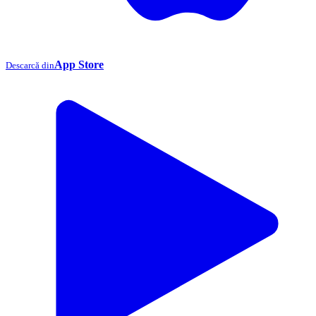
App Store
Descarcă din