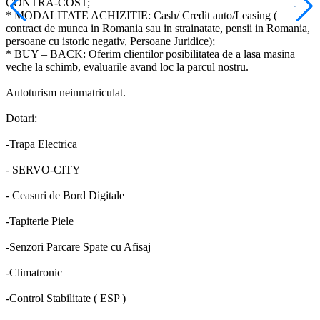
CONTRA-COST;
* MODALITATE ACHIZITIE: Cash/ Credit auto/Leasing (
contract de munca in Romania sau in strainatate, pensii in Romania,
persoane cu istoric negativ, Persoane Juridice);
* BUY – BACK: Oferim clientilor posibilitatea de a lasa masina
veche la schimb, evaluarile avand loc la parcul nostru.
Autoturism neinmatriculat.
Dotari:
-Trapa Electrica
- SERVO-CITY
- Ceasuri de Bord Digitale
-Tapiterie Piele
-Senzori Parcare Spate cu Afisaj
-Climatronic
-Control Stabilitate ( ESP )