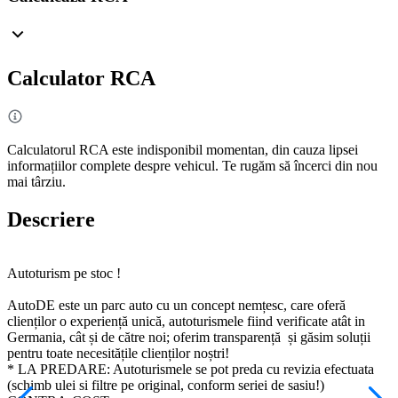
Calculator RCA
Calculatorul RCA este indisponibil momentan, din cauza lipsei
informațiilor complete despre vehicul. Te rugăm să încerci din nou
mai târziu.
Descriere
Autoturism pe stoc !
AutoDE este un parc auto cu un concept nemțesc, care oferă
clienților o experiență unică, autoturismele fiind verificate atât in
Germania, cât și de către noi; oferim transparență și găsim soluții
pentru toate necesitățile clienților noștri!
* LA PREDARE: Autoturismele se pot preda cu revizia efectuata
(schimb ulei si filtre pe original, conform seriei de sasiu!)