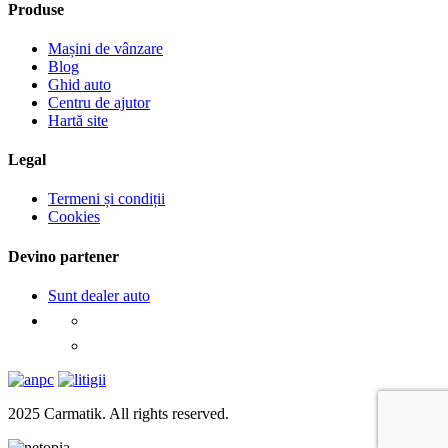
Produse
Mașini de vânzare
Blog
Ghid auto
Centru de ajutor
Hartă site
Legal
Termeni și condiții
Cookies
Devino partener
Sunt dealer auto
2025 Carmatik. All rights reserved.