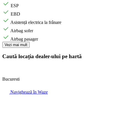
ESP
EBD
Asistență electrica la frânare
Airbag sofer
Airbag pasager
Vezi mai mult
Caută locația dealer-ului pe hartă
Bucuresti
Navighează în Waze