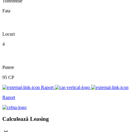
Transmisie
Fata
Locuri
4
Putere
95 CP
Raport
Raport
Calculează Leasing