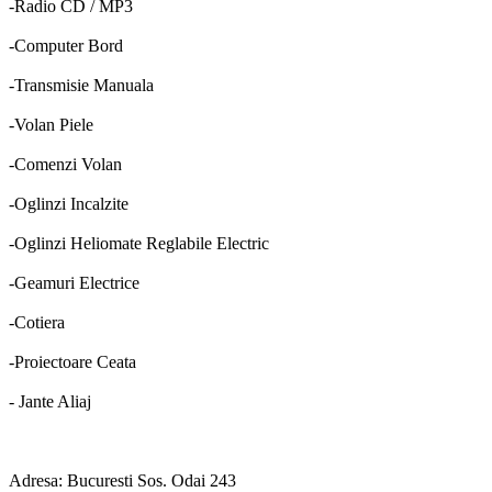
-Radio CD / MP3
-Computer Bord
-Transmisie Manuala
-Volan Piele
-Comenzi Volan
-Oglinzi Incalzite
-Oglinzi Heliomate Reglabile Electric
-Geamuri Electrice
-Cotiera
-Proiectoare Ceata
- Jante Aliaj
Adresa: Bucuresti Sos. Odai 243