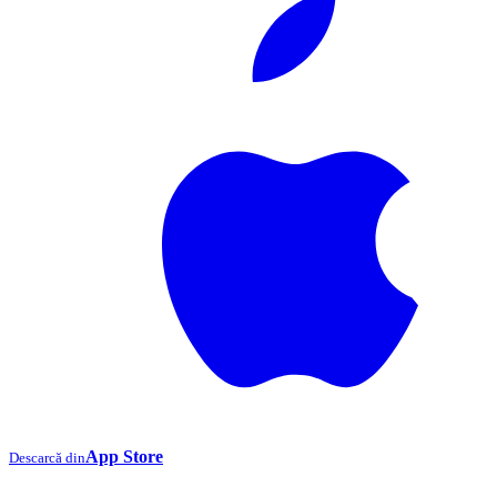
App Store
Descarcă din