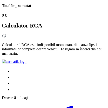
Total împrumutat
0 €
Calculator RCA
Calculatorul RCA este indisponibil momentan, din cauza lipsei
informațiilor complete despre vehicul. Te rugăm să încerci din nou
mai târziu.
Descarcă aplicația