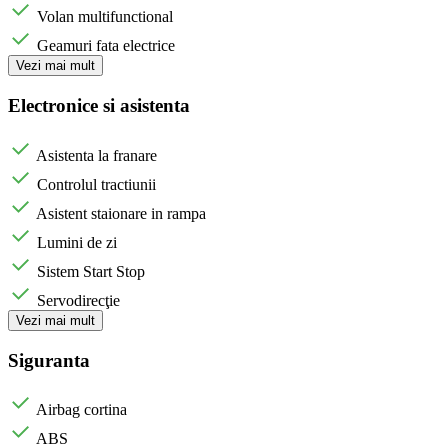
Volan multifunctional
Geamuri fata electrice
Vezi mai mult
Electronice si asistenta
Asistenta la franare
Controlul tractiunii
Asistent staionare in rampa
Lumini de zi
Sistem Start Stop
Servodirecţie
Vezi mai mult
Siguranta
Airbag cortina
ABS