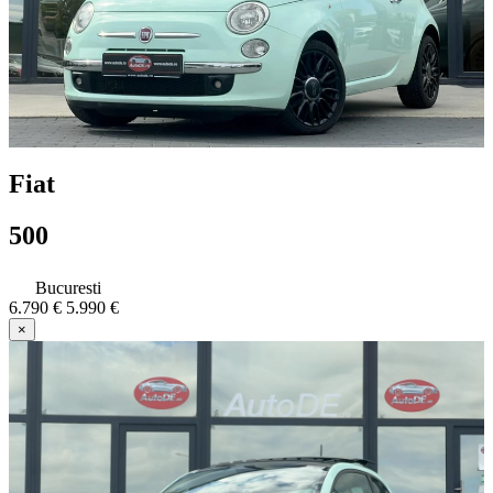
Fiat
500
Bucuresti
6.790 €
5.990 €
×