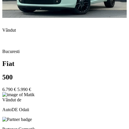
Vândut
Bucuresti
Fiat
500
6.790 €
5.990 €
Vândut de
AutoDE Odaii