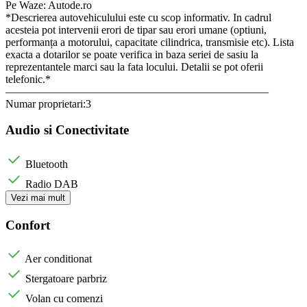
Pe Waze: Autode.ro
*Descrierea autovehiculului este cu scop informativ. In cadrul
acesteia pot intervenii erori de tipar sau erori umane (optiuni,
performanța a motorului, capacitate cilindrica, transmisie etc). Lista
exacta a dotarilor se poate verifica in baza seriei de sasiu la
reprezentantele marci sau la fata locului. Detalii se pot oferii
telefonic.*
————————————————————————
Numar proprietari:3
Audio si Conectivitate
Bluetooth
Radio DAB
Vezi mai mult
Confort
Aer conditionat
Stergatoare parbriz
Volan cu comenzi