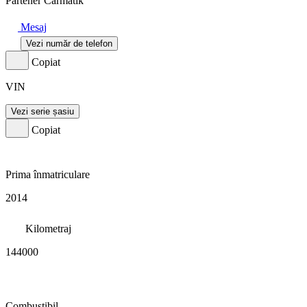
Partener Carmatik
Mesaj
Vezi număr de telefon
Copiat
VIN
Vezi serie șasiu
Copiat
Prima înmatriculare
2014
Kilometraj
144000
Combustibil