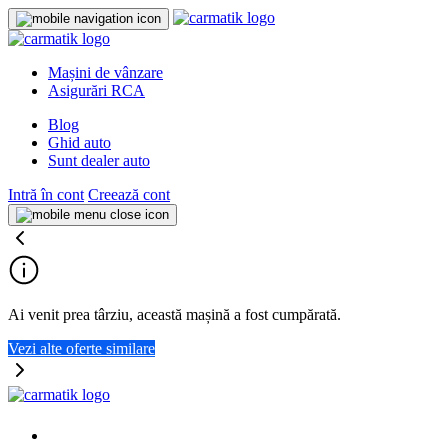
Mașini de vânzare
Asigurări RCA
Blog
Ghid auto
Sunt dealer auto
Intră în cont
Creează cont
Ai venit prea târziu, această mașină a fost cumpărată.
Vezi alte oferte similare