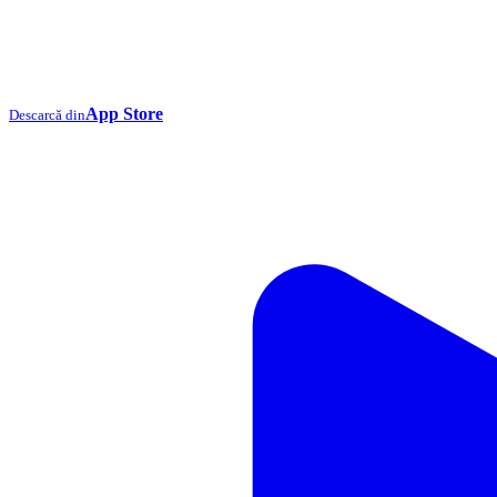
App Store
Descarcă din