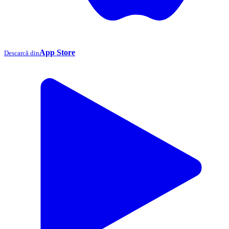
App Store
Descarcă din