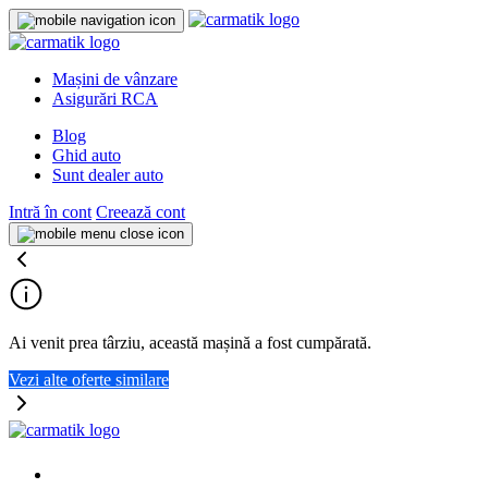
Mașini de vânzare
Asigurări RCA
Blog
Ghid auto
Sunt dealer auto
Intră în cont
Creează cont
Ai venit prea târziu, această mașină a fost cumpărată.
Vezi alte oferte similare