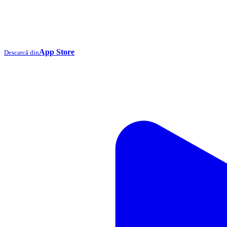
App Store
Descarcă din