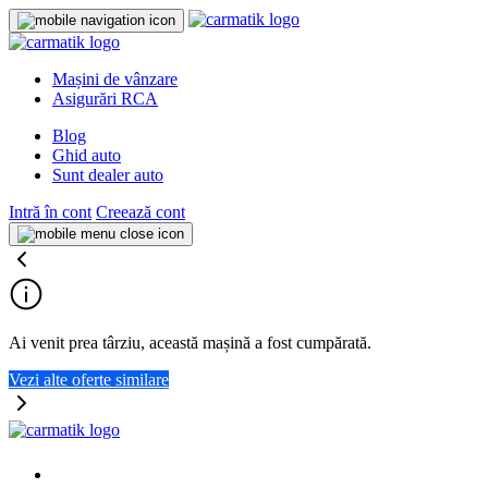
Mașini de vânzare
Asigurări RCA
Blog
Ghid auto
Sunt dealer auto
Intră în cont
Creează cont
Ai venit prea târziu, această mașină a fost cumpărată.
Vezi alte oferte similare