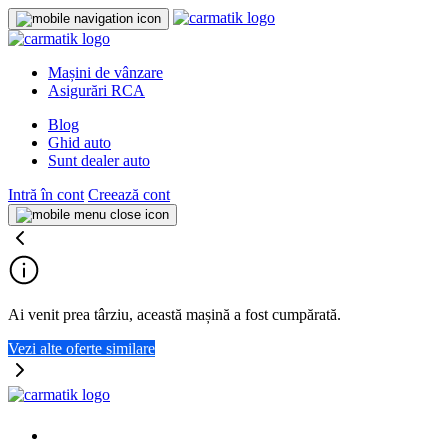
Mașini de vânzare
Asigurări RCA
Blog
Ghid auto
Sunt dealer auto
Intră în cont
Creează cont
Ai venit prea târziu, această mașină a fost cumpărată.
Vezi alte oferte similare