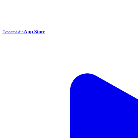
App Store
Descarcă din