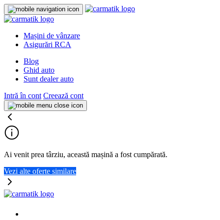
Mașini de vânzare
Asigurări RCA
Blog
Ghid auto
Sunt dealer auto
Intră în cont
Creează cont
Ai venit prea târziu, această mașină a fost cumpărată.
Vezi alte oferte similare