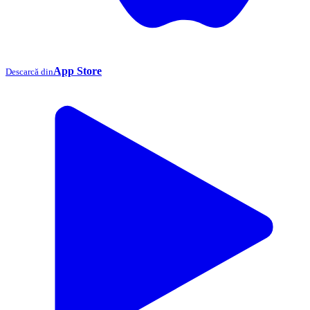
App Store
Descarcă din