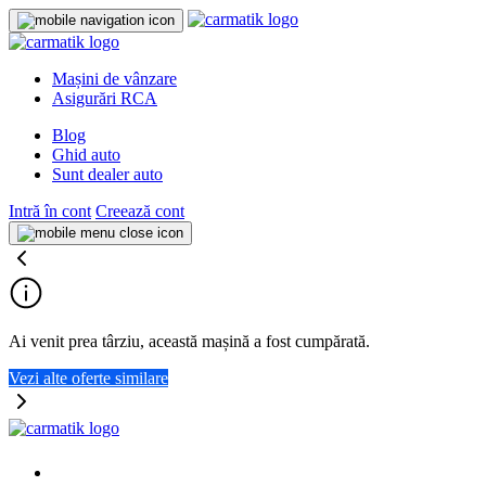
Mașini de vânzare
Asigurări RCA
Blog
Ghid auto
Sunt dealer auto
Intră în cont
Creează cont
Ai venit prea târziu, această mașină a fost cumpărată.
Vezi alte oferte similare