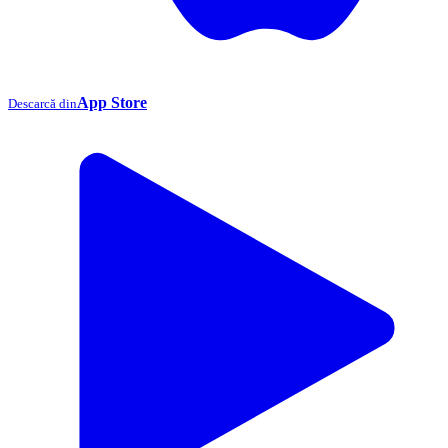
App Store
Descarcă din