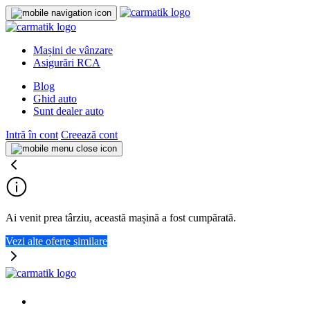
Mașini de vânzare
Asigurări RCA
Blog
Ghid auto
Sunt dealer auto
Intră în cont
Creează cont
Ai venit prea târziu, această mașină a fost cumpărată.
Vezi alte oferte similare