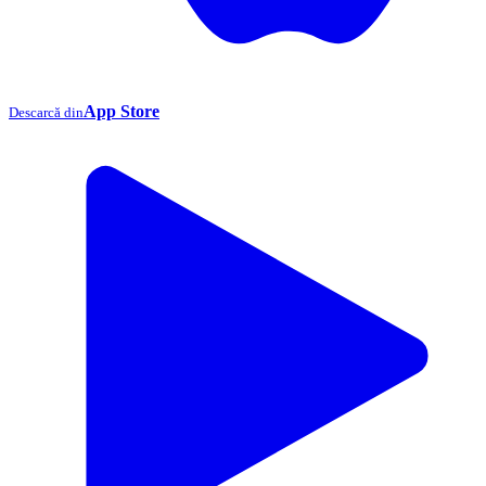
App Store
Descarcă din