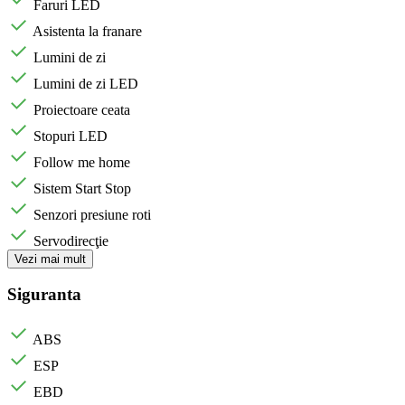
Faruri LED
Asistenta la franare
Lumini de zi
Lumini de zi LED
Proiectoare ceata
Stopuri LED
Follow me home
Sistem Start Stop
Senzori presiune roti
Servodirecţie
Vezi mai mult
Siguranta
ABS
ESP
EBD