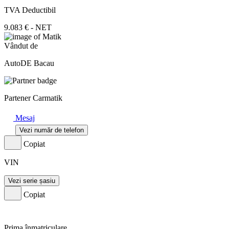
TVA Deductibil
9.083 € - NET
Vândut de
AutoDE Bacau
Partener Carmatik
Mesaj
Vezi număr de telefon
Copiat
VIN
Vezi serie șasiu
Copiat
Prima înmatriculare