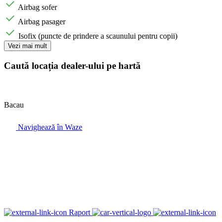
Airbag sofer
Airbag pasager
Isofix (puncte de prindere a scaunului pentru copii)
Vezi mai mult
Caută locația dealer-ului pe hartă
Bacau
Navighează în Waze
Raport