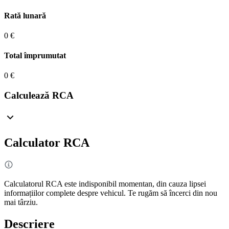
Rată lunară
0 €
Total împrumutat
0 €
Calculează RCA
Calculator RCA
Calculatorul RCA este indisponibil momentan, din cauza lipsei
informațiilor complete despre vehicul. Te rugăm să încerci din nou
mai târziu.
Descriere