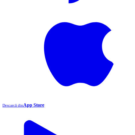
App Store
Descarcă din