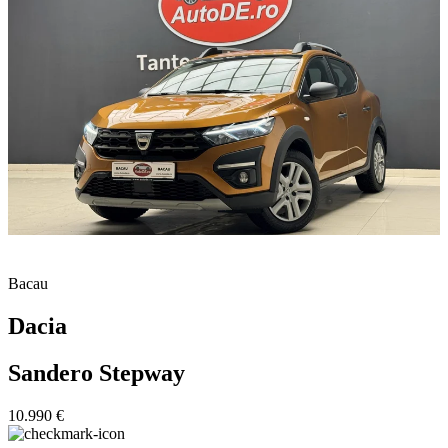
Bacau
Dacia
Sandero Stepway
10.990 €