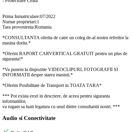
- Proiectoare Ceata
Prima Inmatriculare:07/2022
Numar proprietari:1
Tara provenienta:Romania
*CONSULTANTA oferita de catre un coleg de-al nostru referitor la
masina dorita.*
*Oferim RAPORT CARVERTICAL GRATUIT pentru un plus de
siguranta!*
*Va punem la dispozitie VIDEOCLIPURI, FOTOGRAFII SI
INFORMATII despre starea masinii.*
*Oferim Posibilitate de Transport in TOATA TARA*
*** Pot exista erori in descriere, de aceea pentru siguranta
informatiilor,
va rugam sa luati legatura cu unul dintre consultantii nostri. ***
Audio si Conectivitate