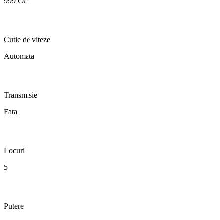
999 CC
Cutie de viteze
Automata
Transmisie
Fata
Locuri
5
Putere