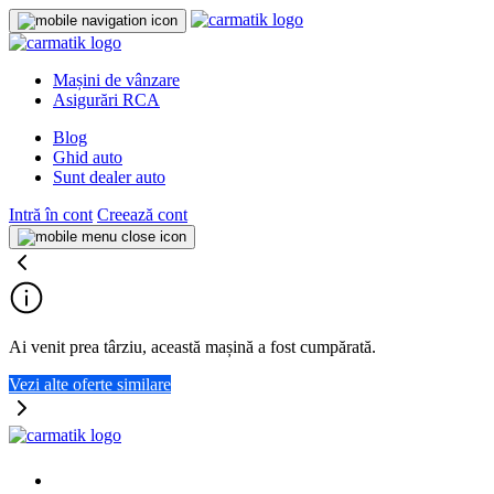
Mașini de vânzare
Asigurări RCA
Blog
Ghid auto
Sunt dealer auto
Intră în cont
Creează cont
Ai venit prea târziu, această mașină a fost cumpărată.
Vezi alte oferte similare