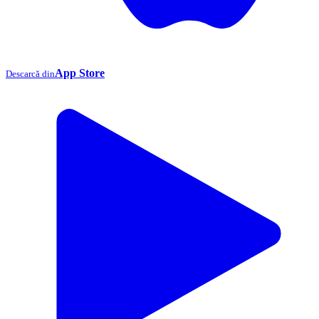
App Store
Descarcă din