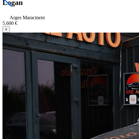
Logan
Arges Maracineni
5.600 €
×