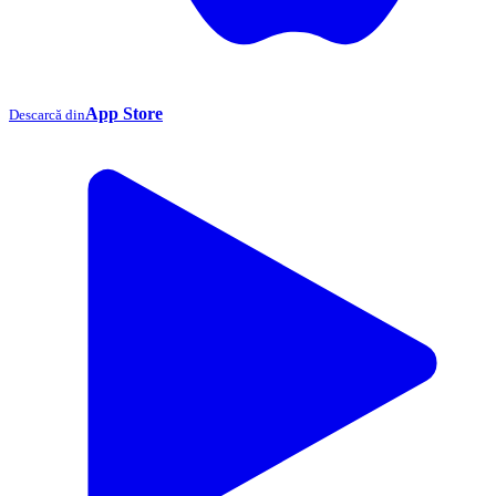
App Store
Descarcă din