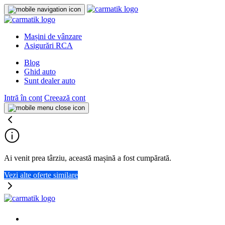
Mașini de vânzare
Asigurări RCA
Blog
Ghid auto
Sunt dealer auto
Intră în cont
Creează cont
Ai venit prea târziu, această mașină a fost cumpărată.
Vezi alte oferte similare